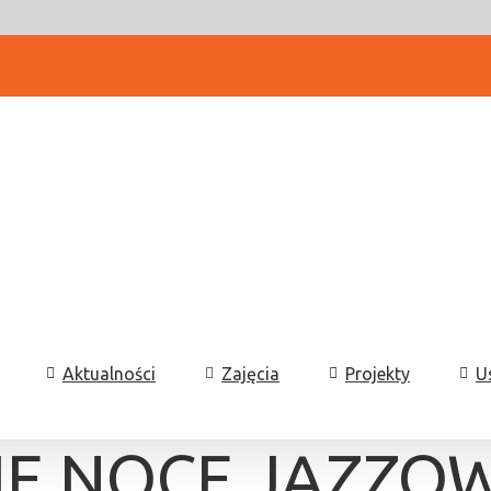
Aktualności
Zajęcia
Projekty
U
IE NOCE JAZZO