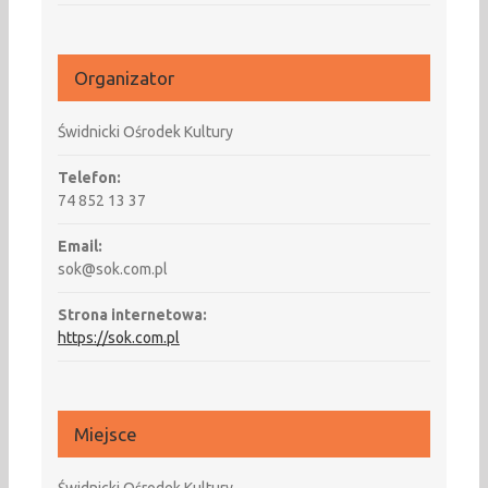
Organizator
Świdnicki Ośrodek Kultury
Telefon:
74 852 13 37
Email:
sok@sok.com.pl
Strona internetowa:
https://sok.com.pl
Miejsce