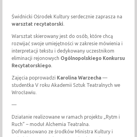
Świdnicki Ośrodek Kultury serdecznie zaprasza na
warsztat recytatorski
.
Warsztat skierowany jest do osób, które chcą
rozwijać swoje umiejętności w zakresie mówienia i
interpretacji tekstu i dedykowany uczestnikom
eliminacji rejonowych
Ogólnopolskiego Konkursu
Recytatorskiego
.
Zajęcia poprowadzi
Karolina Warzecha
—
studentka V roku Akademii Sztuk Teatralnych we
Wrocławiu.
—
Działanie realizowane w ramach projektu „Rytm i
Ruch” – moduł Alchemia Teatralna.
Dofinansowano ze środków Ministra Kultury i