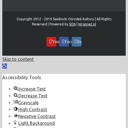
Copyright 2012 - 2019 Świdnicki Ośrodek Kultury | All Rights
Reserved | Powered by
ŚOK
|
Wrapnet.pl
YouTube
Facebook
Instagram
Skip to content
Open
toolbar
Accessibility Tools
Increase Text
Decrease Text
Grayscale
High Contrast
Negative Contrast
Light Background