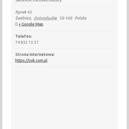
Świdnicki Ośrodek Kultury
Rynek 43
Świdnica
,
Dolnośląskie
58-100
Polska
+ Google Map
Telefon:
74 852 13 37
Strona internetowa:
https://sok.com.pl