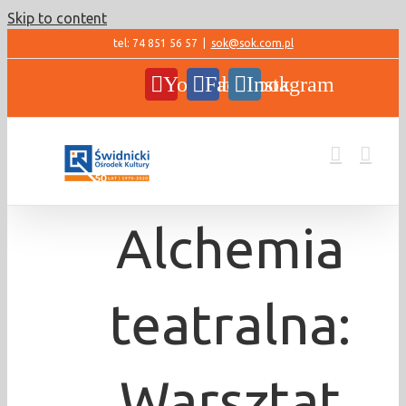
Skip to content
tel: 74 851 56 57
|
sok@sok.com.pl
YouTube
Facebook
Instagram
Alchemia
teatralna:
Warsztat