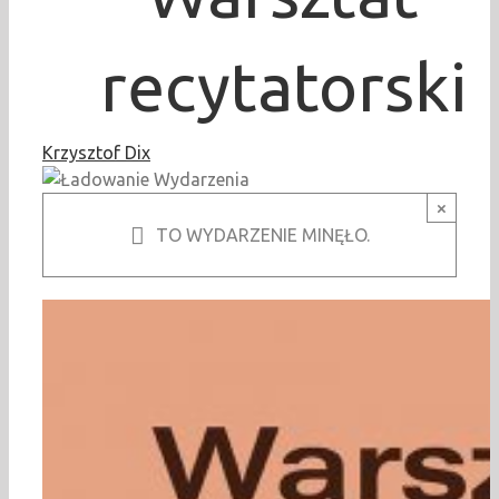
recytatorski
Krzysztof Dix
×
TO WYDARZENIE MINĘŁO.