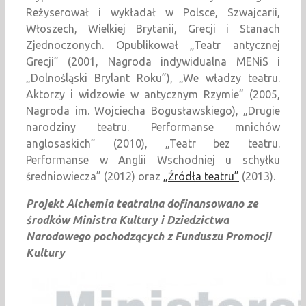
Reżyserował i wykładał w Polsce, Szwajcarii,
Włoszech, Wielkiej Brytanii, Grecji i Stanach
Zjednoczonych. Opublikował „Teatr antycznej
Grecji” (2001, Nagroda indywidualna MENiS i
„Dolnośląski Brylant Roku”), „We władzy teatru.
Aktorzy i widzowie w antycznym Rzymie” (2005,
Nagroda im. Wojciecha Bogusławskiego), „Drugie
narodziny teatru. Performanse mnichów
anglosaskich” (2010), „Teatr bez teatru.
Performanse w Anglii Wschodniej u schyłku
średniowiecza” (2012) oraz
„Źródła teatru”
(2013).
Projekt Alchemia teatralna dofinansowano ze
środków Ministra Kultury i Dziedzictwa
Narodowego pochodzących z Funduszu Promocji
Kultury