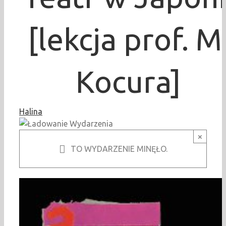
[lekcja prof. M
Kocura]
Halina
×
TO WYDARZENIE MINĘŁO.