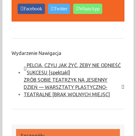
Facebook
Twitter
WhatsApp
Wydarzenie Nawigacja
PELCIA, CZYLI JAK ŻYĆ, ŻEBY NIE ODNIEŚĆ
SUKCESU [spektakl]
ZRÓB SOBIE TEATRZYK NA JESIENNY
DZIEŃ — WARSZTATY PLASTYCZNO-
TEATRALNE [BRAK WOLNYCH MIEJSC]
Szczegóły