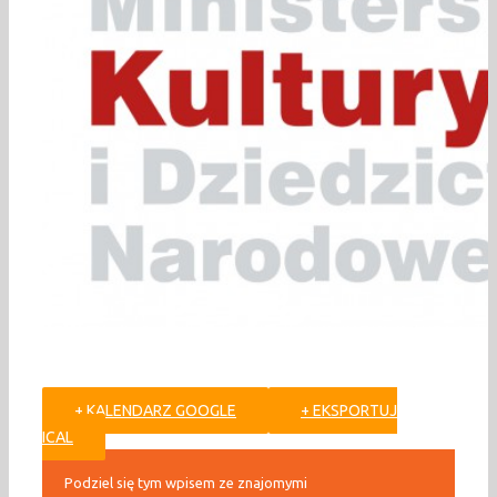
+ KALENDARZ GOOGLE
+ EKSPORTUJ
ICAL
Podziel się tym wpisem ze znajomymi