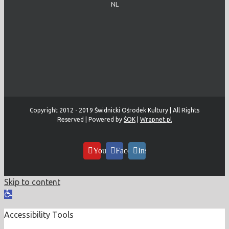
NL
Copyright 2012 - 2019 Świdnicki Ośrodek Kultury | All Rights
Reserved | Powered by
ŚOK
|
Wrapnet.pl
YouTube
Facebook
Instagram
Skip to content
Open
toolbar
Accessibility Tools