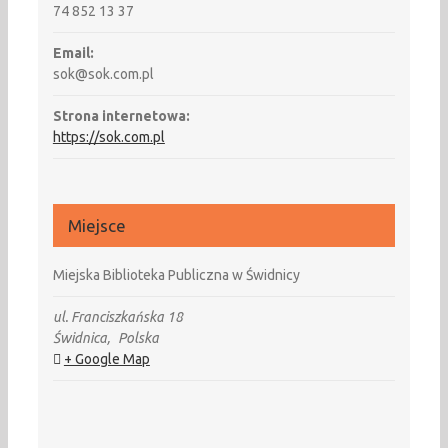
74 852 13 37
Email:
sok@sok.com.pl
Strona internetowa:
https://sok.com.pl
Miejsce
Miejska Biblioteka Publiczna w Świdnicy
ul. Franciszkańska 18
Świdnica
,
Polska
+ Google Map