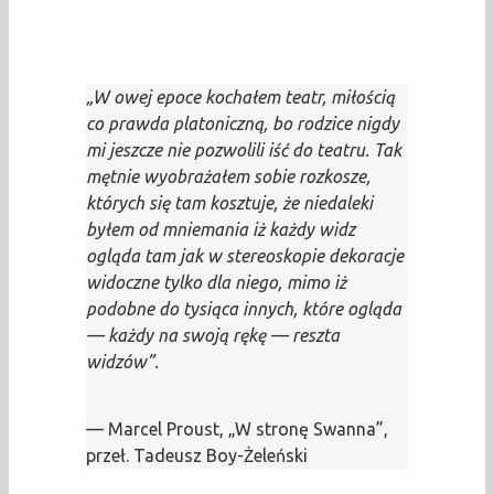
„W owej epoce kochałem teatr, miłością
co prawda platoniczną, bo rodzice nigdy
mi jeszcze nie pozwolili iść do teatru. Tak
mętnie wyobrażałem sobie rozkosze,
których się tam kosztuje, że niedaleki
byłem od mniemania iż każdy widz
ogląda tam jak w stereoskopie dekoracje
widoczne tylko dla niego, mimo iż
podobne do tysiąca innych, które ogląda
— każdy na swoją rękę — reszta
widzów”.
— Marcel Proust, „W stronę Swanna”,
przeł. Tadeusz Boy-Żeleński