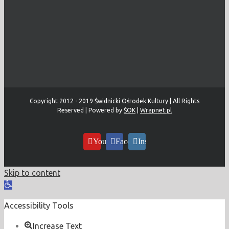
Copyright 2012 - 2019 Świdnicki Ośrodek Kultury | All Rights
Reserved | Powered by
ŚOK
|
Wrapnet.pl
YouTube
Facebook
Instagram
Skip to content
Open
toolbar
Accessibility Tools
Increase Text