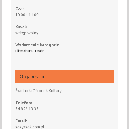
Czas:
10:00 - 11:00
Koszt:
wstęp wolny
Wydarzenie kategorie:
Literatura
,
Teatr
Organizator
Świdnicki Ośrodek Kultury
Telefon:
74 852 13 37
Email:
sok@sok.com.pl