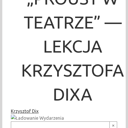
TEATRZE” —
LEKCJA
KRZYSZTOFA
DIXA
Krzysztof Dix
×