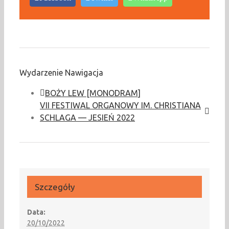
Wydarzenie Nawigacja
BOŻY LEW [MONODRAM]
VII FESTIWAL ORGANOWY IM. CHRISTIANA
SCHLAGA — JESIEŃ 2022
Szczegóły
Data:
20/10/2022