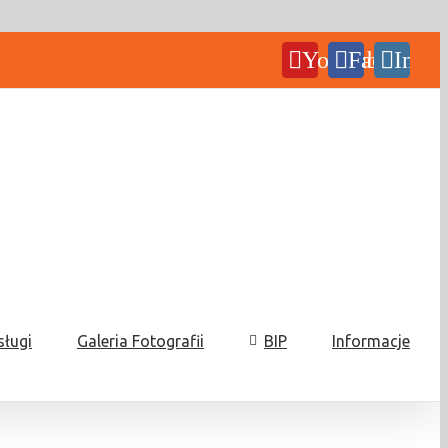
YouTube
Facebook
Insta
sługi
Galeria Fotografii
BIP
Informacje