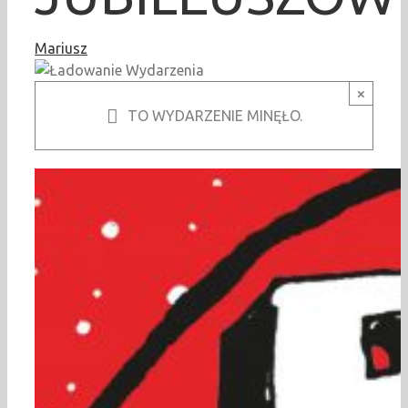
Mariusz
×
TO WYDARZENIE MINĘŁO.