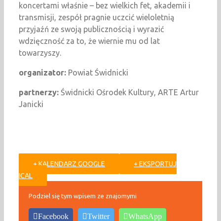
koncertami właśnie – bez wielkich fet, akademii i
transmisji, zespół pragnie uczcić wieloletnią
przyjaźń ze swoją publicznością i wyrazić
wdzięczność za to, że wiernie mu od lat
towarzyszy.
organizator:
Powiat Świdnicki
partnerzy:
Świdnicki Ośrodek Kultury, ARTE Artur
Janicki
+ KALENDARZ GOOGLE
+ EKSPORTUJ
ICAL
Podziel się tym wpisem ze znajomymi
Facebook
Twitter
WhatsApp