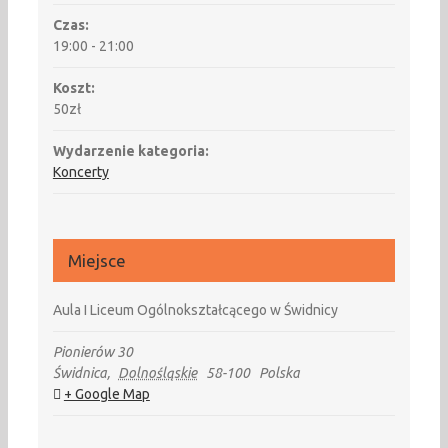
Czas:
19:00 - 21:00
Koszt:
50zł
Wydarzenie kategoria:
Koncerty
Miejsce
Aula I Liceum Ogólnokształcącego w Świdnicy
Pionierów 30
Świdnica
,
Dolnośląskie
58-100
Polska
+ Google Map