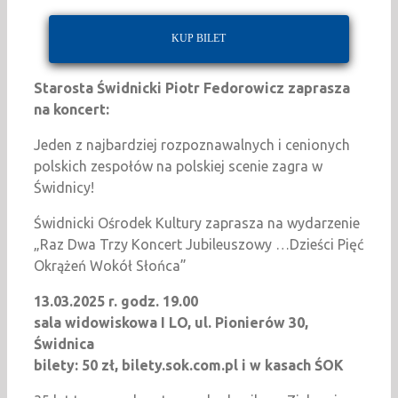
KUP BILET
Starosta Świdnicki Piotr Fedorowicz zaprasza
na koncert:
Jeden z najbardziej rozpoznawalnych i cenionych
polskich zespołów na polskiej scenie zagra w
Świdnicy!
Świdnicki Ośrodek Kultury zaprasza na wydarzenie
„Raz Dwa Trzy Koncert Jubileuszowy …Dzieści Pięć
Okrążeń Wokół Słońca”
13.03.2025 r. godz. 19.00
sala widowiskowa I LO, ul. Pionierów 30,
Świdnica
bilety: 50 zł, bilety.sok.com.pl i w kasach ŚOK