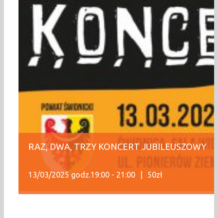
RAZ, DWA, TRZY KONCERT JUBILEUSZOWY
13/03/2025 godz.19:00
-
21:00
|
50zł