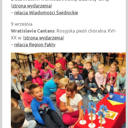
(
strona wydarzenia
)
–
relacja Wiadomości Świdnickie
9 września
Wratislavia Cantans
: Rosyjska pieśń chóralna XVI-
XX w. (
strona wydarzenia
)
–
relacja Region Fakty