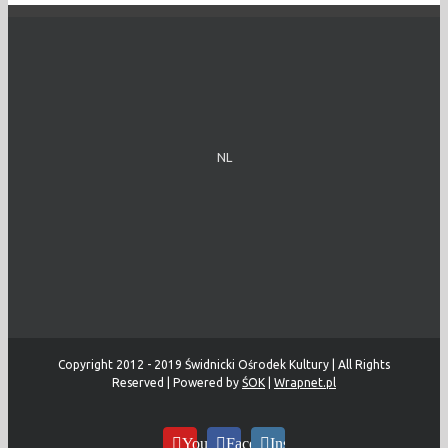
NL
Copyright 2012 - 2019 Świdnicki Ośrodek Kultury | All Rights
Reserved | Powered by
ŚOK
|
Wrapnet.pl
YouTube
Facebook
Instagram