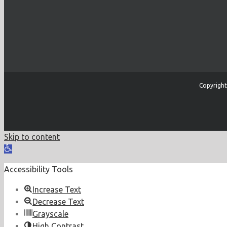
Copyright
Skip to content
Open
toolbar
Accessibility Tools
Increase Text
Decrease Text
Grayscale
High Contrast