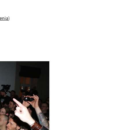
enia
)