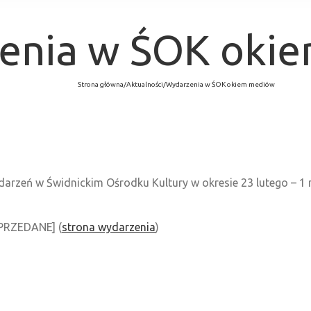
enia w ŚOK oki
Strona główna
/
Aktualności
/
Wydarzenia w ŚOK okiem mediów
arzeń w Świdnickim Ośrodku Kultury w okresie 23 lutego – 1
PRZEDANE] (
strona wydarzenia
)