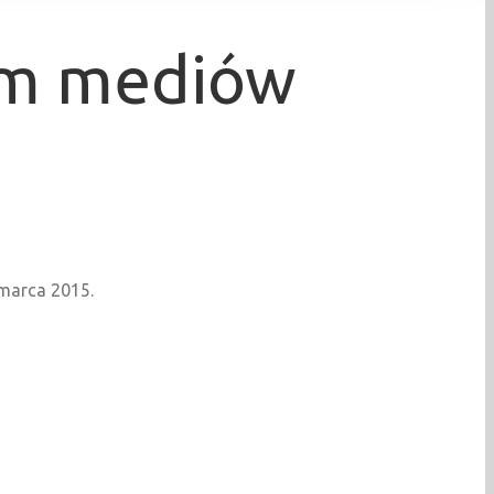
em mediów
 marca 2015.