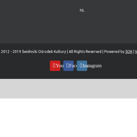
NL
 2012 - 2019 Świdnicki Ośrodek Kultury | All Rights Reserved | Powered by
ŚOK
|
W
YouTube
Facebook
Instagram