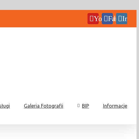
YouTube
Facebook
Insta
sługi
Galeria Fotografii
BIP
Informacje