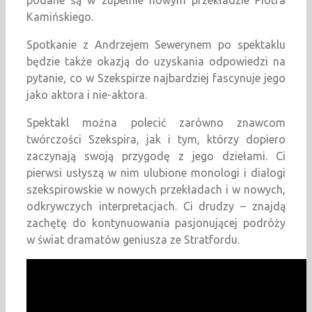
podane są w zupełnie nowym przekładzie Piotra
Kamińskiego.
Spotkanie z Andrzejem Sewerynem po spektaklu
będzie także okazją do uzyskania odpowiedzi na
pytanie, co w Szekspirze najbardziej fascynuje jego
jako aktora i nie-aktora.
Spektakl można polecić zarówno znawcom
twórczości Szekspira, jak i tym, którzy dopiero
zaczynają swoją przygodę z jego dziełami. Ci
pierwsi usłyszą w nim ulubione monologi i dialogi
szekspirowskie w nowych przekładach i w nowych,
odkrywczych interpretacjach. Ci drudzy – znajdą
zachętę do kontynuowania pasjonującej podróży
w świat dramatów geniusza ze Stratfordu.