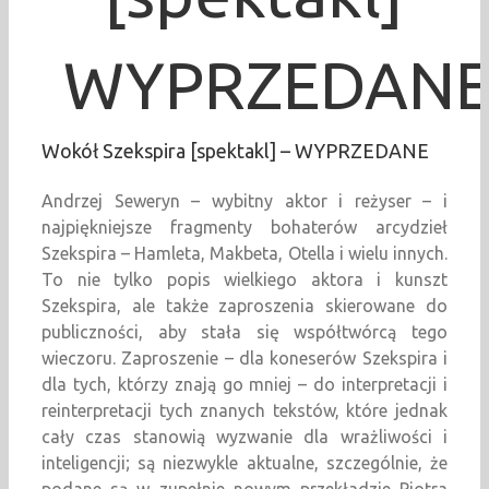
WYPRZEDAN
Wokół Szekspira [spektakl] – WYPRZEDANE
Andrzej Seweryn – wybitny aktor i reżyser – i
najpiękniejsze fragmenty bohaterów arcydzieł
Szekspira – Hamleta, Makbeta, Otella i wielu innych.
To nie tylko popis wielkiego aktora i kunszt
Szekspira, ale także zaproszenia skierowane do
publiczności, aby stała się współtwórcą tego
wieczoru. Zaproszenie – dla koneserów Szekspira i
dla tych, którzy znają go mniej – do interpretacji i
reinterpretacji tych znanych tekstów, które jednak
cały czas stanowią wyzwanie dla wrażliwości i
inteligencji; są niezwykle aktualne, szczególnie, że