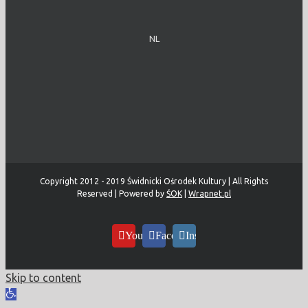
NL
Copyright 2012 - 2019 Świdnicki Ośrodek Kultury | All Rights
Reserved | Powered by
ŚOK
|
Wrapnet.pl
YouTube
Facebook
Instagram
Skip to content
Open