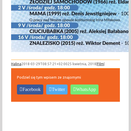
Halina
2018-03-29T08:57:21+02:00
25 kwietnia, 2018
|
Film
|
Podziel się tym wpisem ze znajomymi
Facebook
Twitter
WhatsApp