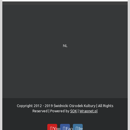
NL
Copyright 2012 - 2019 Świdnicki Ośrodek Kultury | All Rights
Reserved | Powered by
ŚOK
|
Wrapnet.pl
YouTube
Facebook
Instagram