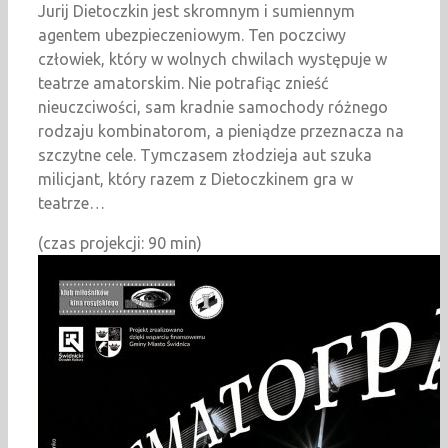
Jurij Dietoczkin jest skromnym i sumiennym
agentem ubezpieczeniowym. Ten poczciwy
człowiek, który w wolnych chwilach występuje w
teatrze amatorskim. Nie potrafiąc znieść
nieuczciwości, sam kradnie samochody różnego
rodzaju kombinatorom, a pieniądze przeznacza na
szczytne cele. Tymczasem złodzieja aut szuka
milicjant, który razem z Dietoczkinem gra w
teatrze…
(czas projekcji: 90 min)