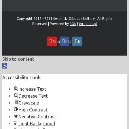
Copyright 2012 - 2019 Świdnicki Ośrodek Kultury | All Rights
Reserved | Powered by
ŚOK
|
Wrapnet.pl
YouTube
Facebook
Instagram
Skip to content
Open
toolbar
Accessibility Tools
Increase Text
Decrease Text
Grayscale
High Contrast
Negative Contrast
Light Background