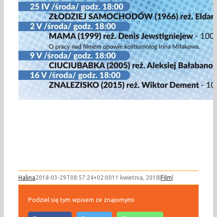
Halina
2018-03-29T08:57:24+02:00
11 kwietnia, 2018
|
Film
|
Podziel się tym wpisem ze znajomymi