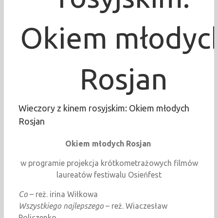
Okiem młodyc
Rosjan
Wieczory z kinem rosyjskim: Okiem młodych
Rosjan
Okiem młodych Rosjan
w programie projekcja krótkometrażowych filmów
laureatów festiwalu Osieńfest
Co
– reż. irina Wiłkowa
Wszystkiego najlepszego
– reż. Wiaczesław
Policzenko