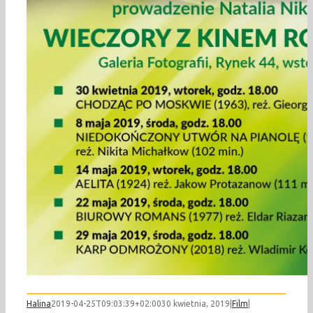
Halina
2019-04-25T09:03:39+02:00
30 kwietnia, 2019
|
Film
|