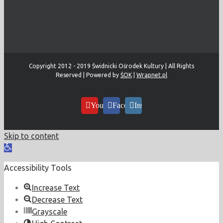
Copyright 2012 - 2019 Świdnicki Ośrodek Kultury | All Rights
Reserved | Powered by
ŚOK
|
Wrapnet.pl
YouTube
Facebook
Instagram
Skip to content
Open
toolbar
Accessibility Tools
Increase Text
Decrease Text
Grayscale