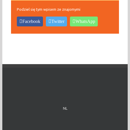
Podziel się tym wpisem ze znajomymi
Facebook
Twitter
WhatsApp
NL