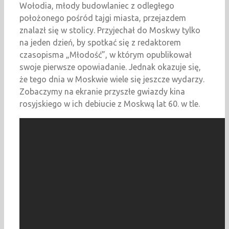
Wołodia, młody budowlaniec z odległego
położonego pośród tajgi miasta, przejazdem
znalazł się w stolicy. Przyjechał do Moskwy tylko
na jeden dzień, by spotkać się z redaktorem
czasopisma „Młodość”, w którym opublikował
swoje pierwsze opowiadanie. Jednak okazuje się,
że tego dnia w Moskwie wiele się jeszcze wydarzy.
Zobaczymy na ekranie przyszłe gwiazdy kina
rosyjskiego w ich debiucie z Moskwą lat 60. w tle.