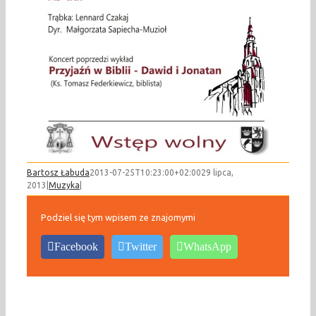
Bartosz Łabuda
2013-07-25T10:23:00+02:00
29 lipca,
2013
|
Muzyka
|
Podziel się tym wpisem ze znajomymi
Facebook
Twitter
WhatsApp