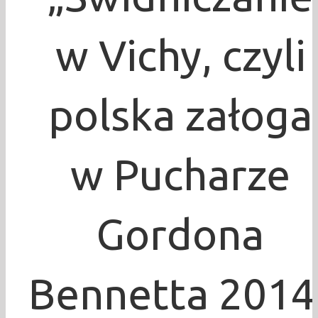
w Vichy, czyli
polska załoga
w Pucharze
Gordona
Bennetta 2014