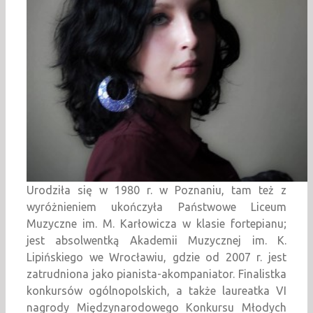
Urodziła się w 1980 r. w Poznaniu, tam też z
wyróżnieniem ukończyła Państwowe Liceum
Muzyczne im. M. Karłowicza w klasie fortepianu;
jest absolwentką Akademii Muzycznej im. K.
Lipińskiego we Wrocławiu, gdzie od 2007 r. jest
zatrudniona jako pianista-akompaniator. Finalistka
konkursów ogólnopolskich, a także laureatka VI
nagrody Międzynarodowego Konkursu Młodych