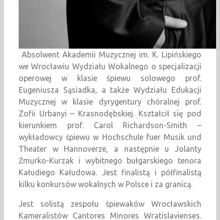
Absolwent Akademii Muzycznej im. K. Lipińskiego
we Wrocławiu Wydziału Wokalnego o specjalizacji
operowej w klasie śpiewu solowego prof.
Eugeniusza Sąsiadka, a także Wydziału Edukacji
Muzycznej w klasie dyrygentury chóralnej prof.
Zofii Urbanyi – Krasnodębskiej. Kształcił się pod
kierunkiem prof. Carol Richardson-Smith –
wykładowcy śpiewu w Hochschule fuer Musik und
Theater w Hannoverze, a następnie u Jolanty
Żmurko-Kurzak i wybitnego bułgarskiego tenora
Kałudiego Kałudowa. Jest finalistą i półfinalistą
kilku konkursów wokalnych w Polsce i za granicą.
Jest solistą zespołu śpiewaków Wrocławskich
Kameralistów Cantores Minores Wratislavienses.