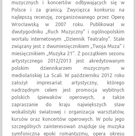
muzycznych i koncertów odbywających się w
Polsce i za granicą. Zwycięzca konkursu na
najlepszą recenzję, zorganizowanego przez Operę
Wrocławską w 2007 roku. Publikował w
dwutygodniku „Ruch Muzyczny” i ogólnopolskim
wortalu internetowym „Dziennik Teatralny”. Stale
związany jest z dwumiesięcznikiem „Twoja Muza” i
miesięcznikiem „Muzyka 21”. Z początkiem sezonu
artystycznego 2012/2013 jest akredytowanym
polskim dziennikarzem muzycznym w
mediolańskiej La Scali. W październiku 2012 roku
założył impresariat artystyczny, którego
nadrzędnym celem jest promocja wybitnych
polskich śpiewaków operowych, a także
zapraszanie do kraju największych sław
wokalistyki światowej i organizacja warsztatów,
kursów oraz koncertów operowych. W polu jego
szczególnych zainteresowań znajduje się muzyka
symfoniczna epoki romantyzmu, opera okresu