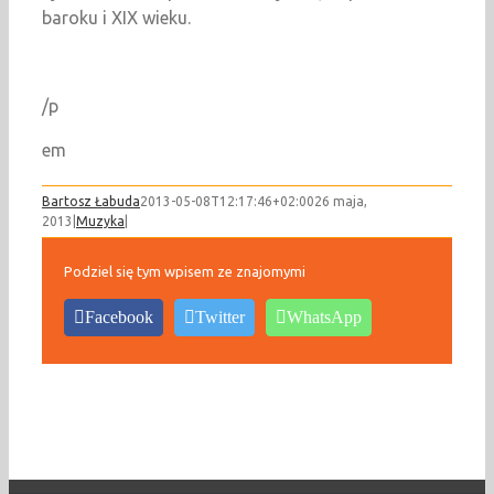
baroku i XIX wieku.
/p
em
Bartosz Łabuda
2013-05-08T12:17:46+02:00
26 maja,
2013
|
Muzyka
|
Podziel się tym wpisem ze znajomymi
Facebook
Twitter
WhatsApp