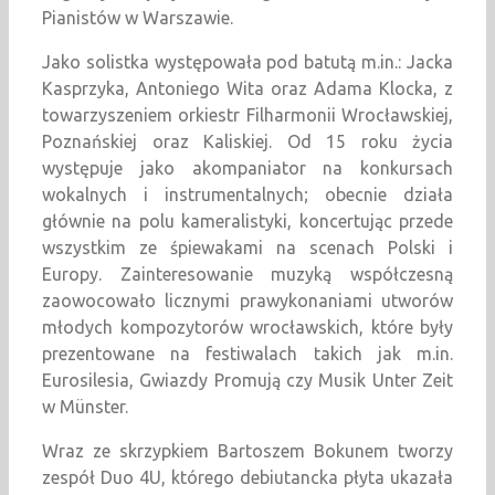
Pianistów w Warszawie.
Jako solistka występowała pod batutą m.in.: Jacka
Kasprzyka, Antoniego Wita oraz Adama Klocka, z
towarzyszeniem orkiestr Filharmonii Wrocławskiej,
Poznańskiej oraz Kaliskiej. Od 15 roku życia
występuje jako akompaniator na konkursach
wokalnych i instrumentalnych; obecnie działa
głównie na polu kameralistyki, koncertując przede
wszystkim ze śpiewakami na scenach Polski i
Europy. Zainteresowanie muzyką współczesną
zaowocowało licznymi prawykonaniami utworów
młodych kompozytorów wrocławskich, które były
prezentowane na festiwalach takich jak m.in.
Eurosilesia, Gwiazdy Promują czy Musik Unter Zeit
w Münster.
Wraz ze skrzypkiem Bartoszem Bokunem tworzy
zespół Duo 4U, którego debiutancka płyta ukazała