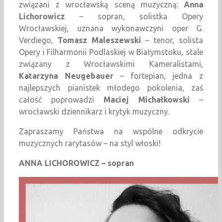
związani z wrocławską sceną muzyczną:
Anna
Lichorowicz
– sopran, solistka Opery
Wrocławskiej, uznana wykonawczyni oper G.
Verdiego,
Tomasz Maleszewski
– tenor, solista
Opery i Filharmonii Podlaskiej w Białymstoku, stale
związany z Wrocławskimi Kameralistami,
Katarzyna Neugebauer
– fortepian, jedna z
najlepszych pianistek młodego pokolenia, zaś
całość poprowadzi
Maciej Michałkowski
–
wrocławski dziennikarz i krytyk muzyczny.
Zapraszamy Państwa na wspólne odkrycie
muzycznych rarytasów – na styl włoski!
ANNA LICHOROWICZ – sopran