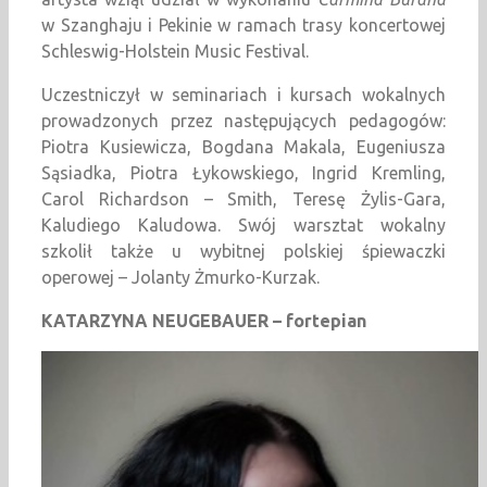
w Szanghaju i Pekinie w ramach trasy koncertowej
Schleswig-Holstein Music Festival.
Uczestniczył w seminariach i kursach wokalnych
prowadzonych przez następujących pedagogów:
Piotra Kusiewicza, Bogdana Makala, Eugeniusza
Sąsiadka, Piotra Łykowskiego, Ingrid Kremling,
Carol Richardson – Smith, Teresę Żylis-Gara,
Kaludiego Kaludowa. Swój warsztat wokalny
szkolił także u wybitnej polskiej śpiewaczki
operowej – Jolanty Żmurko-Kurzak.
KATARZYNA NEUGEBAUER – fortepian