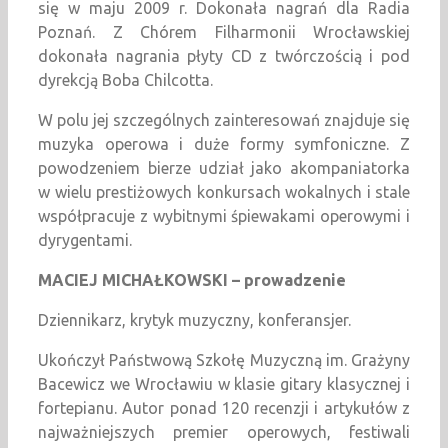
się w maju 2009 r. Dokonała nagrań dla Radia
Poznań. Z Chórem Filharmonii Wrocławskiej
dokonała nagrania płyty CD z twórczością i pod
dyrekcją Boba Chilcotta.
W polu jej szczególnych zainteresowań znajduje się
muzyka operowa i duże formy symfoniczne. Z
powodzeniem bierze udział jako akompaniatorka
w wielu prestiżowych konkursach wokalnych i stale
współpracuje z wybitnymi śpiewakami operowymi i
dyrygentami.
MACIEJ MICHAŁKOWSKI – prowadzenie
Dziennikarz, krytyk muzyczny, konferansjer.
Ukończył Państwową Szkołę Muzyczną im. Grażyny
Bacewicz we Wrocławiu w klasie gitary klasycznej i
fortepianu. Autor ponad 120 recenzji i artykułów z
najważniejszych premier operowych, festiwali