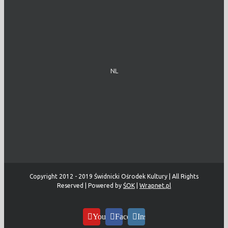
NL
Copyright 2012 - 2019 Świdnicki Ośrodek Kultury | All Rights
Reserved | Powered by
ŚOK
|
Wrapnet.pl
YouTube
Facebook
Instagram