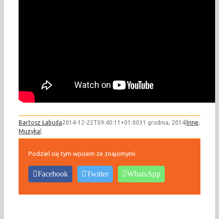
Bartosz Łabuda
2014-12-22T09:40:11+01:00
31 grudnia, 2014
|
Inne
,
Muzyka
|
Podziel się tym wpisem ze znajomymi
Facebook
Twitter
WhatsApp