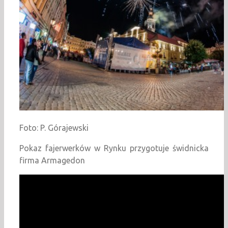
Foto: P. Górajewski
Pokaz fajerwerków w Rynku przygotuje świdnicka
firma Armagedon