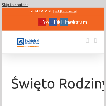
Skip to content
tel: 74 851 56 57
|
sok@sok.com.pl
YouTube
Facebook
Instagram
Święto Rodzin