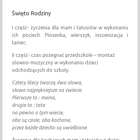
Święto Rodziny
I część- życzenia dla mam i tatusiów w wykonaniu
ich pociech. Piosenka, wierszyk, inscenizacja i
taniec.
II część- czas pożegnać przedszkole – montaż
słowno-muzyczny w wykonaniu dzieci
odchodzących do szkoły.
Cztery litery tworzą dwa słowa,
słowa najpiękniejsze na świecie.
Pierwsze to : mama,
drugie to : tata
na pewno o tym wiecie,
oba są czułe, oba kochane,
przez każde dziecko są uwielbiane
.