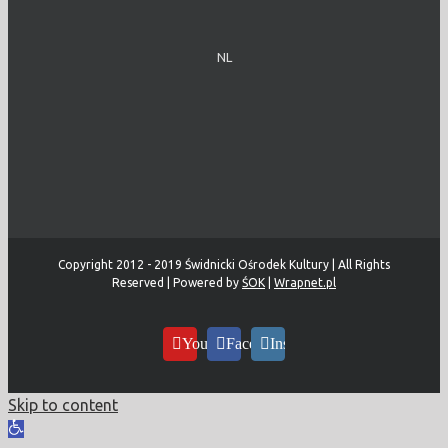
NL
Copyright 2012 - 2019 Świdnicki Ośrodek Kultury | All Rights
Reserved | Powered by
ŚOK
|
Wrapnet.pl
YouTube
Facebook
Instagram
Skip to content
Open