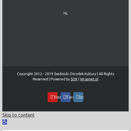
NL
Copyright 2012 - 2019 Świdnicki Ośrodek Kultury | All Rights
Reserved | Powered by
ŚOK
|
Wrapnet.pl
YouTube
Facebook
Instagram
Skip to content
Open
toolbar