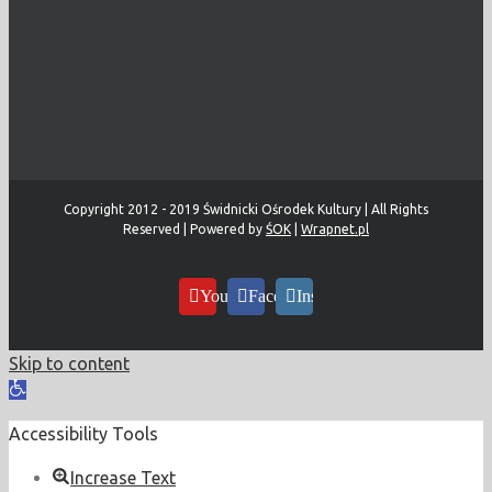
Copyright 2012 - 2019 Świdnicki Ośrodek Kultury | All Rights
Reserved | Powered by
ŚOK
|
Wrapnet.pl
YouTube
Facebook
Instagram
Skip to content
Open
toolbar
Accessibility Tools
Increase Text