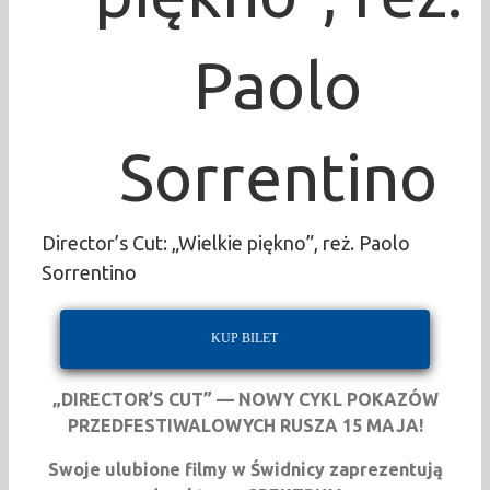
Paolo
Sorrentino
Director’s Cut: „Wielkie piękno”, reż. Paolo
Sorrentino
KUP BILET
„DIRECTOR’S CUT” — NOWY CYKL POKAZÓW
PRZEDFESTIWALOWYCH RUSZA 15 MAJA!
Swoje ulubione filmy w Świdnicy zaprezentują