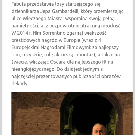
Fabuła przedstawia losy starzejącego się
dziennikarza Jepa Gambardelli, który przemierzając
ulice Wiecznego Miasta, wspomina swoją pełną
namiętności, acz bezpowrotnie utraconą młodość.
W 2014 r. film Sorrentino zgarnął większość
prestiżowych nagród w Europie (wraz z 4
Europejskimi Nagrodami Filmowymi: za najlepszy
film, reżyserię, rolę aktorską i montaż), a także na
świecie, wliczając Oscara dla najlepszego filmu
nieanglojęzycznego. Do dziś jest jednym z
najczęściej prezentowanych publiczności obrazów
dekady.