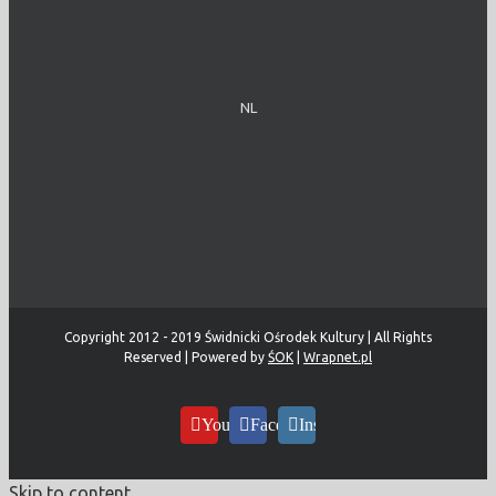
NL
Copyright 2012 - 2019 Świdnicki Ośrodek Kultury | All Rights
Reserved | Powered by
ŚOK
|
Wrapnet.pl
YouTube
Facebook
Instagram
Skip to content