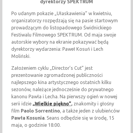
dyrektorzy SPEKTRUM
Po udanym pokazie „Ułaskawienia” w kwietniu,
organizatorzy rozpędzają się na pasie startowym
prowadzącym do listopadowego Świdnickiego
Festiwalu Filmowego SPEKTRUM. Od maja swoje
autorskie wybory na ekranie pokazywać będą
dyrektorzy wydarzenia: Paweł Kosuń i Lech
Moliński.
Założeniem cyklu „Director’s Cut” jest
prezentowanie zgromadzonej publiczności
najlepszego kina artystycznego ostatnich kilku
sezonów, należące jednocześnie do prywatnego
kanonu Pawła i Lecha. Na pierwszy ogień w nowej
serii idzie
„Wielkie piękno”
,
znakomity i głośny
film
Paolo Sorrentino
, a także jeden z ulubieńców
Pawła Kosunia
. Seans odbędzie się w środę, 15
maja, o godzinie 18:00.