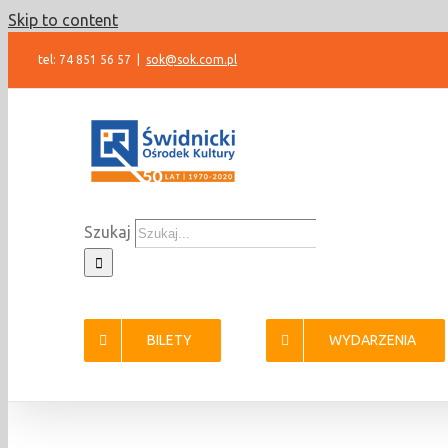
Skip to content
tel: 74 851 56 57
|
sok@sok.com.pl
Szukaj
BILETY
WYDARZENIA