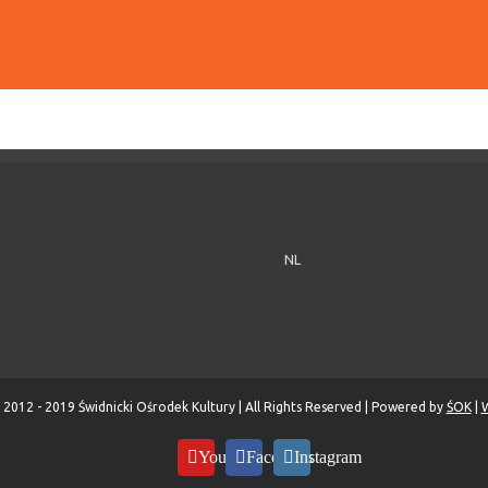
NL
 2012 - 2019 Świdnicki Ośrodek Kultury | All Rights Reserved | Powered by
ŚOK
|
W
YouTube
Facebook
Instagram