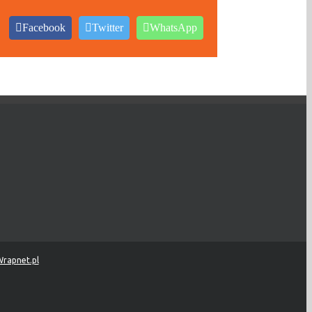
Facebook
Twitter
WhatsApp
rapnet.pl