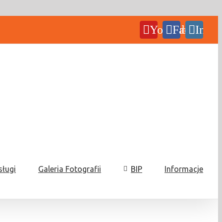
YouTube
Facebook
Insta
sługi
Galeria Fotografii
BIP
Informacje