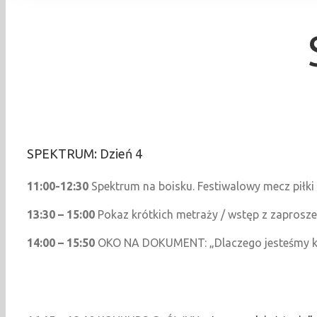
SPEKTRUM: Dzień 4
11:00-12:30
Spektrum na boisku. Festiwalowy mecz pi
13:30 – 15:00
Pokaz krótkich metraży / wstęp z zapros
14:00 – 15:50
OKO NA DOKUMENT: „Dlaczego jesteśmy kre