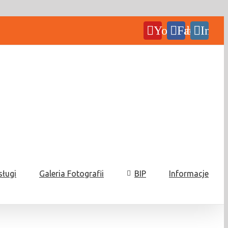
YouTube
Facebook
Insta
sługi
Galeria Fotografii
BIP
Informacje