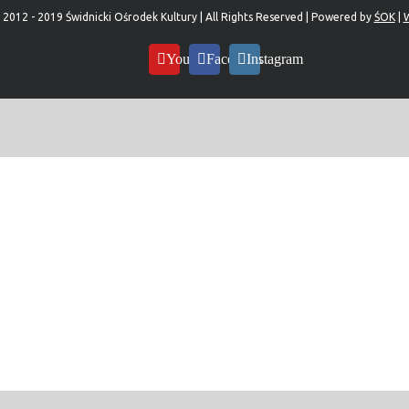
 2012 - 2019 Świdnicki Ośrodek Kultury | All Rights Reserved | Powered by
ŚOK
|
W
YouTube
Facebook
Instagram