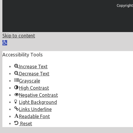
Copyright
Skip to content
Open
toolbar
Accessibility Tools
Increase Text
Decrease Text
Grayscale
High Contrast
Negative Contrast
Light Background
Links Underline
Readable Font
Reset