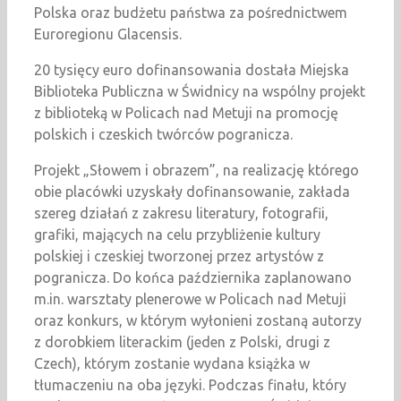
Polska oraz budżetu państwa za pośrednictwem
Euroregionu Glacensis.
20 tysięcy euro dofinansowania dostała Miejska
Biblioteka Publiczna w Świdnicy na wspólny projekt
z biblioteką w Policach nad Metuji na promocję
polskich i czeskich twórców pogranicza.
Projekt „Słowem i obrazem”, na realizację którego
obie placówki uzyskały dofinansowanie, zakłada
szereg działań z zakresu literatury, fotografii,
grafiki, mających na celu przybliżenie kultury
polskiej i czeskiej tworzonej przez artystów z
pogranicza. Do końca października zaplanowano
m.in. warsztaty plenerowe w Policach nad Metuji
oraz konkurs, w którym wyłonieni zostaną autorzy
z dorobkiem literackim (jeden z Polski, drugi z
Czech), którym zostanie wydana książka w
tłumaczeniu na oba języki. Podczas finału, który