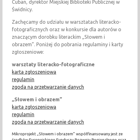
Cuban, dyrektor Miejskiej Biblioteki Publicznej w
Świdnicy.
Zachęcamy do udziału w warsztatach literacko-
fotograficznych oraz w konkursie dla autorów o
znaczącym dorobku literackim „Słowem i
obrazem”. Poniżej do pobrania regulaminy i karty
zgłoszeniowe:
warsztaty literacko-fotograficzne
karta zgłoszeniowa
regulamin
zgoda na przetwarzanie danych
„Słowem i obrazem”
karta zgłoszeniowa
regulamin
zgoda na przetwarzanie danych
Mikroprojekt „Słowem i obrazem” współfinansowany jest ze
środków Europejskiego Funduszu Rozwoju Regionalnego oraz