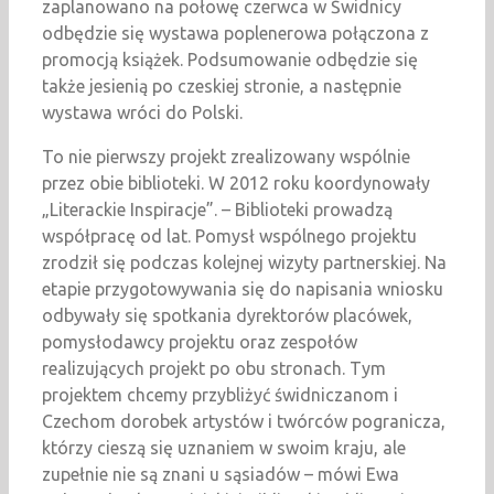
zaplanowano na połowę czerwca w Świdnicy
odbędzie się wystawa poplenerowa połączona z
promocją książek. Podsumowanie odbędzie się
także jesienią po czeskiej stronie, a następnie
wystawa wróci do Polski.
To nie pierwszy projekt zrealizowany wspólnie
przez obie biblioteki. W 2012 roku koordynowały
„Literackie Inspiracje”. – Biblioteki prowadzą
współpracę od lat. Pomysł wspólnego projektu
zrodził się podczas kolejnej wizyty partnerskiej. Na
etapie przygotowywania się do napisania wniosku
odbywały się spotkania dyrektorów placówek,
pomysłodawcy projektu oraz zespołów
realizujących projekt po obu stronach. Tym
projektem chcemy przybliżyć świdniczanom i
Czechom dorobek artystów i twórców pogranicza,
którzy cieszą się uznaniem w swoim kraju, ale
zupełnie nie są znani u sąsiadów – mówi Ewa