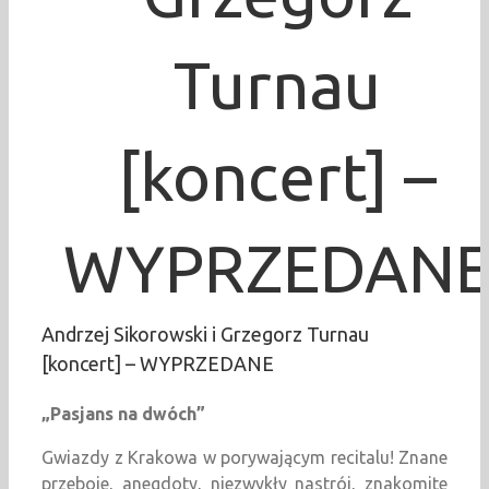
Turnau
[koncert] –
WYPRZEDAN
Andrzej Sikorowski i Grzegorz Turnau
[koncert] – WYPRZEDANE
„Pasjans na dwóch”
Gwiazdy z Krakowa w porywającym recitalu! Znane
przeboje, anegdoty, niezwykły nastrój, znakomite