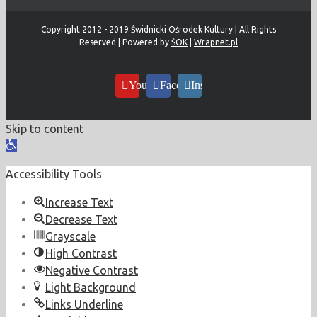
Copyright 2012 - 2019 Świdnicki Ośrodek Kultury | All Rights
Reserved | Powered by
ŚOK
|
Wrapnet.pl
YouTube
Facebook
Instagram
Skip to content
Open
toolbar
Accessibility Tools
Increase Text
Decrease Text
Grayscale
High Contrast
Negative Contrast
Light Background
Links Underline