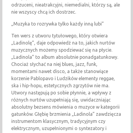
odrzuceni, nieatrakcyjni, niemedialni, którzy są, ale
nie wszyscy chcą ich dostrzec.
„Muzyka to rozrywka tylko każdy inną lubi”
Ten wers z utworu tytułowego, który otwiera
„Ladinolę”, daje odpowiedź na to, jakich nurtów
muzycznych możemy spodziewać się na płycie.
„Ladinola” to album absolutnie ponadgatunkowy.
Chociaż słychać na niej blues, jazz, funk,
momentami nawet disco, a także stanowiące
korzenie Pablopavo i Ludzików elementy reggae,
ska i hip-hopu, estetycznych zgrzytów nie ma.
Utwory następują po sobie płynnie, a wpływy z
różnych nurtów uzupełniają się, uwidaczniając
absolutny bezsens mówienia o muzyce w kategorii
gatunków. Głębię brzmienia „Ladinola” zawdzięcza
instrumentom klasycznym, tradycyjnym czy
elektrycznym, uzupełnionymi o syntezatory i