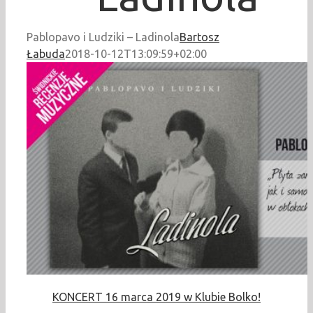
Pablopavo i Ludziki – Ladinola
Bartosz
Łabuda
2018-10-12T13:09:59+02:00
KONCERT 16 marca 2019 w Klubie Bolko!