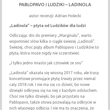
PABLOPAVO I LUDZIKI – LADINOLA
autor recenzji: Adrian Holecki
„Ladinola” – płyta od Ludzików dla ludzi
Odliczając dni do premiery „Marginalu”, warto
wspomnieć słów kilka o ciągle świeżej „Ladinoli”.
Świeżej, choć piąty album Pablopavo i Ludzików to
płyta, która może nigdy nie sczerstwieć.
„I tylko jedno miasto jak człowiek ze snu”
„Ladinola” ukazała się wiosną 2017 roku, ale trasy
koncertowe promujące płytę trwały przez niemal
cały 2018 rok. I nie ma się co dziwić, bo nowe
dźwięki odkrywa się na niej z każdym odsłuchem.
Choć nie tylko dźwięki, bo jak przystało na
Pablopavo, także słowa pozwalają na odkrycie w
nich własnego odbicia. I nie ma tu znaczenia, że