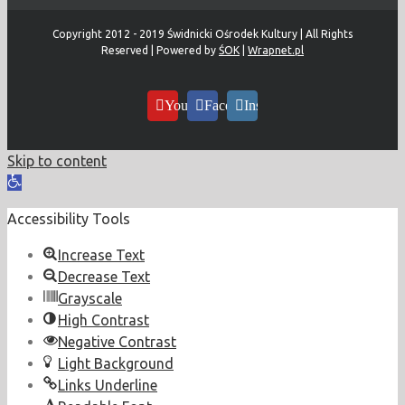
Copyright 2012 - 2019 Świdnicki Ośrodek Kultury | All Rights
Reserved | Powered by
ŚOK
|
Wrapnet.pl
YouTube
Facebook
Instagram
Skip to content
Open
toolbar
Accessibility Tools
Increase Text
Decrease Text
Grayscale
High Contrast
Negative Contrast
Light Background
Links Underline