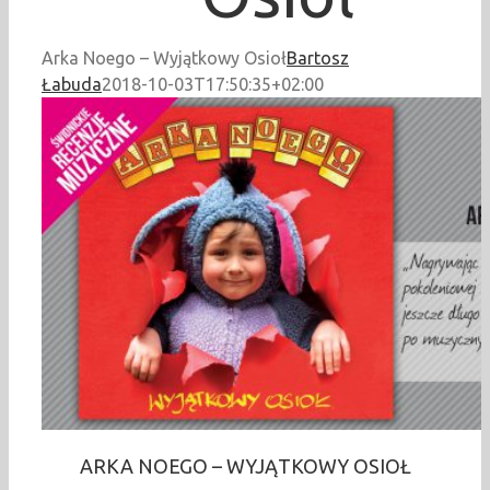
Arka Noego – Wyjątkowy Osioł
Bartosz
Łabuda
2018-10-03T17:50:35+02:00
ARKA NOEGO – WYJĄTKOWY OSIOŁ