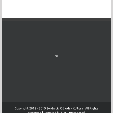
NL
Copyright 2012 - 2019 Świdnicki Ośrodek Kultury | All Rights
Reserved | Powered by
ŚOK
|
Wrapnet.pl