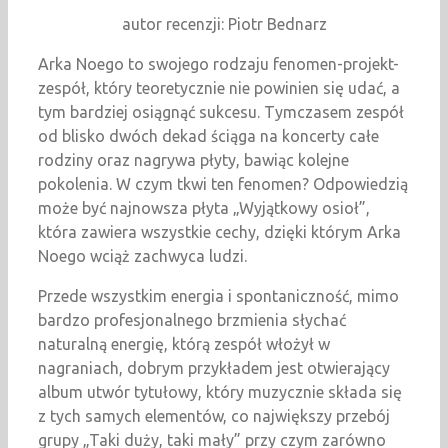
autor recenzji: Piotr Bednarz
Arka Noego to swojego rodzaju fenomen-projekt-
zespół, który teoretycznie nie powinien się udać, a
tym bardziej osiągnąć sukcesu. Tymczasem zespół
od blisko dwóch dekad ściąga na koncerty całe
rodziny oraz nagrywa płyty, bawiąc kolejne
pokolenia. W czym tkwi ten fenomen? Odpowiedzią
może być najnowsza płyta „Wyjątkowy osioł”,
która zawiera wszystkie cechy, dzięki którym Arka
Noego wciąż zachwyca ludzi.
Przede wszystkim energia i spontaniczność, mimo
bardzo profesjonalnego brzmienia słychać
naturalną energię, którą zespół włożył w
nagraniach, dobrym przykładem jest otwierający
album utwór tytułowy, który muzycznie składa się
z tych samych elementów, co największy przebój
grupy „Taki duży, taki mały” przy czym zarówno