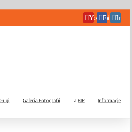
YouTube
Facebook
Insta
sługi
Galeria Fotografii
BIP
Informacje