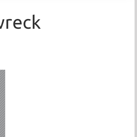
wreck