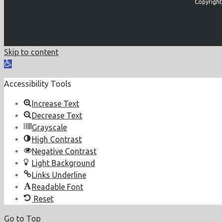
Copyright
Skip to content
Open
toolbar
Accessibility Tools
Increase Text
Decrease Text
Grayscale
High Contrast
Negative Contrast
Light Background
Links Underline
Readable Font
Reset
Go to Top