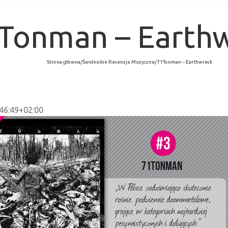
Tonman – Earth
Strona główna
/
Świdnickie Recenzje Muzyczne
/
71Tonman – Earthwreck
46:49+02:00