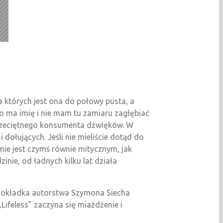
a których jest ona do połowy pusta, a
no ma imię i nie mam tu zamiaru zagłębiać
o przeciętnego konsumenta dźwięków. W
ołujących. Jeśli nie mieliście dotąd do
omie jest czymś równie mitycznym, jak
zinie, od ładnych kilku lat działa
 okładka autorstwa Szymona Siecha
Lifeless” zaczyna się miażdżenie i