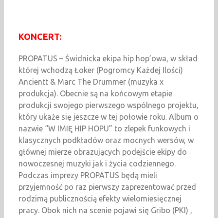
KONCERT:
PROPATUS – Świdnicka ekipa hip hop’owa, w skład
której wchodzą Łoker (Pogromcy Każdej Ilości)
Ancientt & Marc The Drummer (muzyka x
produkcja). Obecnie są na końcowym etapie
produkcji swojego pierwszego wspólnego projektu,
który ukaże się jeszcze w tej połowie roku. Album o
nazwie “W IMIĘ HIP HOPU” to zlepek funkowych i
klasycznych podkładów oraz mocnych wersów, w
głównej mierze obrazujących podejście ekipy do
nowoczesnej muzyki jak i życia codziennego.
Podczas imprezy PROPATUS będą mieli
przyjemność po raz pierwszy zaprezentować przed
rodzimą publicznością efekty wielomiesięcznej
pracy. Obok nich na scenie pojawi się Gribo (PKI) ,