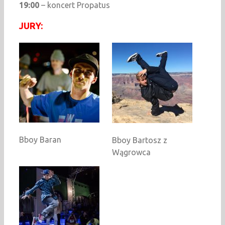
19:00
– koncert Propatus
JURY:
Bboy Baran
Bboy Bartosz z
Wągrowca