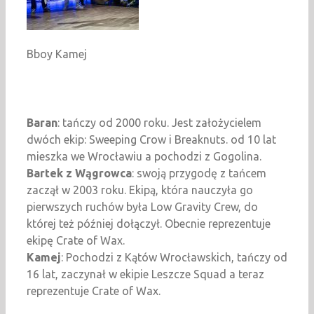
Bboy Kamej
Baran
: tańczy od 2000 roku. Jest założycielem
dwóch ekip: Sweeping Crow i Breaknuts. od 10 lat
mieszka we Wrocławiu a pochodzi z Gogolina.
Bartek z Wągrowca
: swoją przygodę z tańcem
zaczął w 2003 roku. Ekipą, która nauczyła go
pierwszych ruchów była Low Gravity Crew, do
której też później dołączył. Obecnie reprezentuje
ekipę Crate of Wax.
Kamej
: Pochodzi z Kątów Wrocławskich, tańczy od
16 lat, zaczynał w ekipie Leszcze Squad a teraz
reprezentuje Crate of Wax.