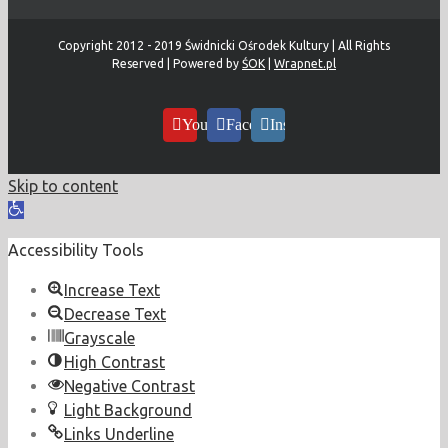
Copyright 2012 - 2019 Świdnicki Ośrodek Kultury | All Rights
Reserved | Powered by
ŚOK
|
Wrapnet.pl
YouTube
Facebook
Instagram
Skip to content
Open
toolbar
Accessibility Tools
Increase Text
Decrease Text
Grayscale
High Contrast
Negative Contrast
Light Background
Links Underline