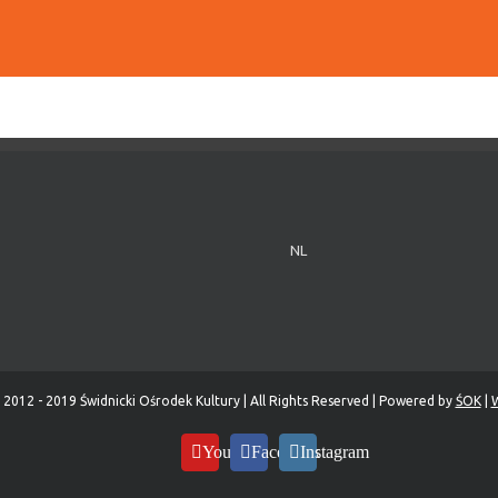
NL
 2012 - 2019 Świdnicki Ośrodek Kultury | All Rights Reserved | Powered by
ŚOK
|
W
YouTube
Facebook
Instagram