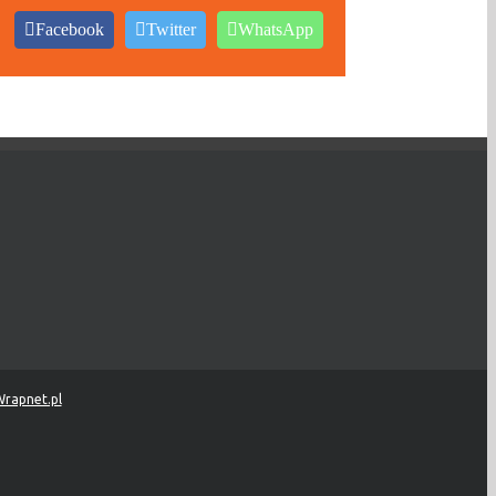
Facebook
Twitter
WhatsApp
rapnet.pl