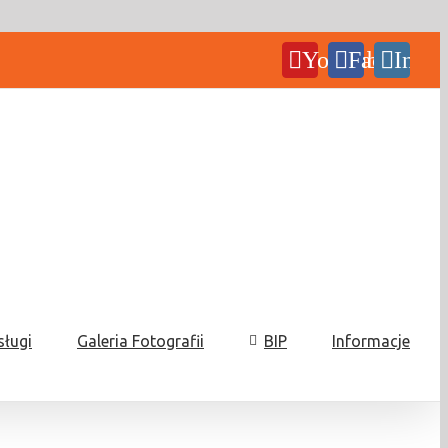
YouTube
Facebook
Insta
sługi
Galeria Fotografii
BIP
Informacje