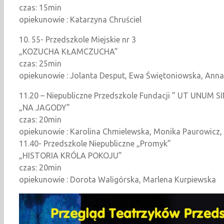
czas: 15min
opiekunowie : Katarzyna Chruściel
10. 55- Przedszkole Miejskie nr 3
„KOZUCHA KŁAMCZUCHA”
czas: 25min
opiekunowie : Jolanta Desput, Ewa Świętoniowska, Ann
11.20 – Niepubliczne Przedszkole Fundacji ” UT UNUM S
„NA JAGODY”
czas: 20min
opiekunowie : Karolina Chmielewska, Monika Paurowicz,
11.40- Przedszkole Niepubliczne „Promyk”
„HISTORIA KRÓLA POKOJU”
czas: 20min
opiekunowie : Dorota Waligórska, Marlena Kurpiewska