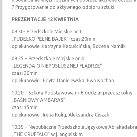
7.Przygotowanie do aktywnego odbioru sztuki.
PREZENTACJE 12 KWIETNIA
09.30- Przedszkole Miejskie nr 1
„PUDEŁKO PEŁNE BAJEK”-czas:20min
opiekunowie :Katrzyna Kapuścińska, Bożena Namlik
09.55 – Przedszkole Miejskie nr 4
„LEGENDA O NIEPOSŁUSZNEJ FLĄDRZE”
czas: 20min
opiekunowie : Edyta Danielewska, Ewa Kochan
10.20 – Szkoła Podstawowa nr 6 oddział przedszkolny
„BAŚNIOWY AMBARAS”
czas: 15min
opiekunowie : Irena Kulig, Aleksandra Ciszak
10.35 – Niepubliczne Przedszkole Językowe Abrakadabr
„THE GRUFFALO” w j. angielskim