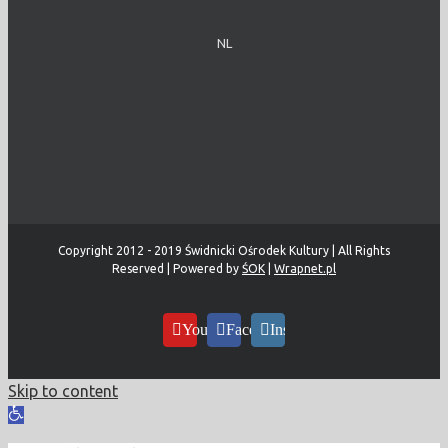
NL
Copyright 2012 - 2019 Świdnicki Ośrodek Kultury | All Rights
Reserved | Powered by
ŚOK
|
Wrapnet.pl
YouTube
Facebook
Instagram
Skip to content
Open
toolbar