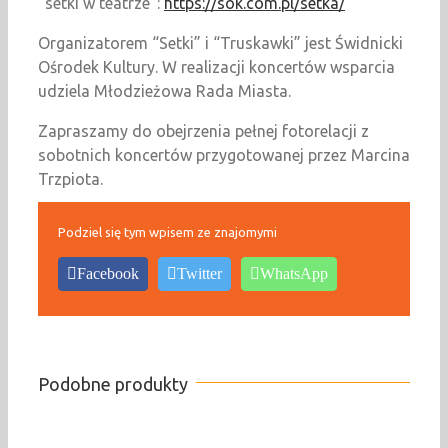
“setki w teatrze”:
https://sok.com.pl/setka/
Organizatorem “Setki” i “Truskawki” jest Świdnicki
Ośrodek Kultury. W realizacji koncertów wsparcia
udziela Młodzieżowa Rada Miasta.
Zapraszamy do obejrzenia pełnej fotorelacji z
sobotnich koncertów przygotowanej przez Marcina
Trzpiota.
Podziel się tym wpisem ze znajomymi
Facebook
Twitter
WhatsApp
Podobne produkty