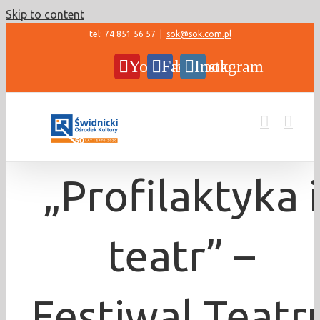
Skip to content
tel: 74 851 56 57
|
sok@sok.com.pl
YouTube
Facebook
Instagram
„Profilaktyka i
teatr” –
Festiwal Teatr