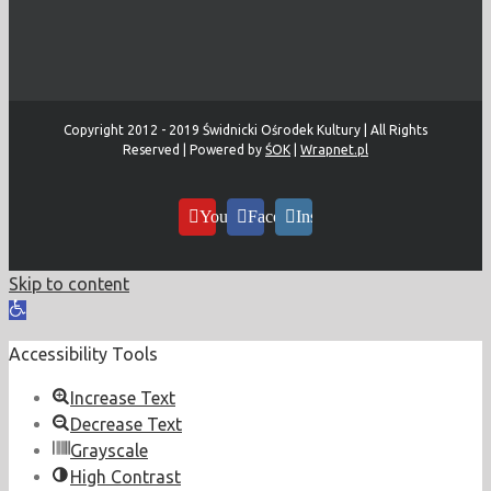
Copyright 2012 - 2019 Świdnicki Ośrodek Kultury | All Rights
Reserved | Powered by
ŚOK
|
Wrapnet.pl
YouTube
Facebook
Instagram
Skip to content
Open
toolbar
Accessibility Tools
Increase Text
Decrease Text
Grayscale
High Contrast