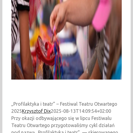
„Profilaktyka i teatr” – Festiwal Teatru Otwartego
2025
Krzysztof Dix
2025-08-13T14:09:54+02:00
Przy okazji odbywającego się w lipcu Festiwalu
Teatru Otwartego przygotowaliśmy cykl działań
pod nazwą „Profilaktyka i teatr” — skierowanego