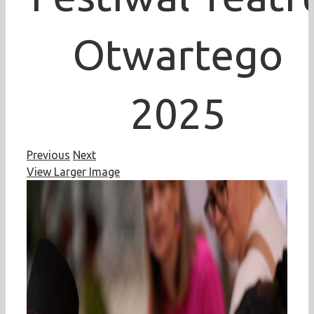
Otwartego
2025
Previous
Next
View Larger Image