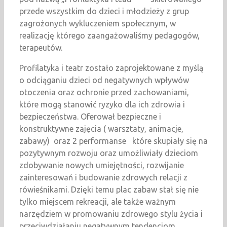
przede wszystkim do dzieci i młodzieży z grup
zagrożonych wykluczeniem społecznym, w
realizację którego zaangażowaliśmy pedagogów,
terapeutów.
Profilatyka i teatr zostało zaprojektowane z myślą
o odciąganiu dzieci od negatywnych wpływów
otoczenia oraz ochronie przed zachowaniami,
które mogą stanowić ryzyko dla ich zdrowia i
bezpieczeństwa. Oferował bezpieczne i
konstruktywne zajęcia ( warsztaty, animacje,
zabawy) oraz 2 performanse które skupiały się na
pozytywnym rozwoju oraz umożliwiały dzieciom
zdobywanie nowych umiejętności, rozwijanie
zainteresowań i budowanie zdrowych relacji z
rówieśnikami. Dzięki temu plac zabaw stał się nie
tylko miejscem rekreacji, ale także ważnym
narzędziem w promowaniu zdrowego stylu życia i
przeciwdziałaniu negatywnym tendencjom