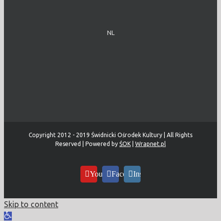
NL
Copyright 2012 - 2019 Świdnicki Ośrodek Kultury | All Rights
Reserved | Powered by
ŚOK
|
Wrapnet.pl
YouTube
Facebook
Instagram
Skip to content
Open