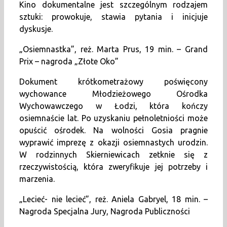
Kino dokumentalne jest szczególnym rodzajem
sztuki: prowokuje, stawia pytania i inicjuje
dyskusje.
„Osiemnastka”, reż. Marta Prus, 19 min. – Grand
Prix – nagroda „Złote Oko”
Dokument krótkometrażowy poświęcony
wychowance Młodzieżowego Ośrodka
Wychowawczego w Łodzi, która kończy
osiemnaście lat. Po uzyskaniu pełnoletniości może
opuścić ośrodek. Na wolności Gosia pragnie
wyprawić imprezę z okazji osiemnastych urodzin.
W rodzinnych Skierniewicach zetknie się z
rzeczywistością, która zweryfikuje jej potrzeby i
marzenia.
„Lecieć- nie lecieć”, reż. Aniela Gabryel, 18 min. –
Nagroda Specjalna Jury, Nagroda Publiczności