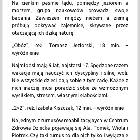
Na cienkim pasmie lądu, pomiędzy jeziorem a
morzem, grupa naukowców prowadzi swoje
badania. Zawieszeni między niebem a ziemią
próbują odkrywać tajemnice, skrywane przez
otaczającą ich dziką naturę.
„Obóz”, reż. Tomasz Jeziorski, 18 min. –
wyróżnienie
Najmłodsi mają 9 lat, najstarsi 17. Spędzone razem
wakacje mają nauczyć ich dyscypliny i silnej woli.
Nie wszystkie dzieci dają sobie z tym radę. Każde z
nich inaczej musi poradzić sobie ze wzmożonym
wysiłkiem, stresem, własnymi słabościami.
„2×2”, reż. Izabela Kiszczak, 12 min. – wyróżnienie
Na jednym z turnusów rehabilitacyjnych w Centrum
Zdrowia Dziecka pojawiają się Ala, Tomek, Wiola i
Piotrek. Czy taki turnus to dla nich tylko i wyłącznie