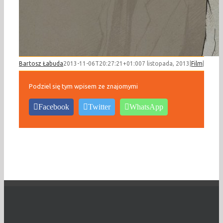
Bartosz Łabuda
2013-11-06T20:27:21+01:00
7 listopada, 2013
|
Film
|
Podziel się tym wpisem ze znajomymi
Facebook
Twitter
WhatsApp