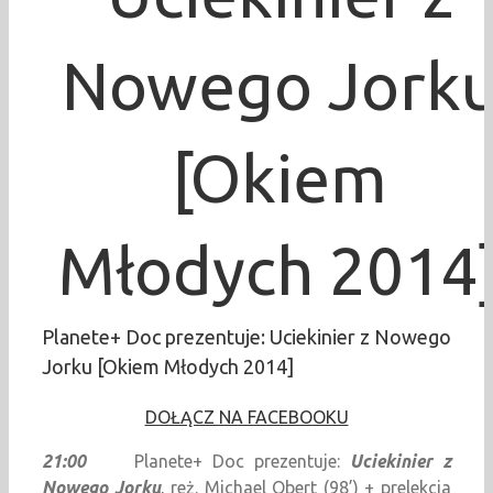
Nowego Jork
[Okiem
Młodych 2014
Planete+ Doc prezentuje: Uciekinier z Nowego
Jorku [Okiem Młodych 2014]
DOŁĄCZ NA FACEBOOKU
21:00
Planete+ Doc prezentuje:
Uciekinier z
Nowego Jorku
, reż. Michael Obert (98’) + prelekcja