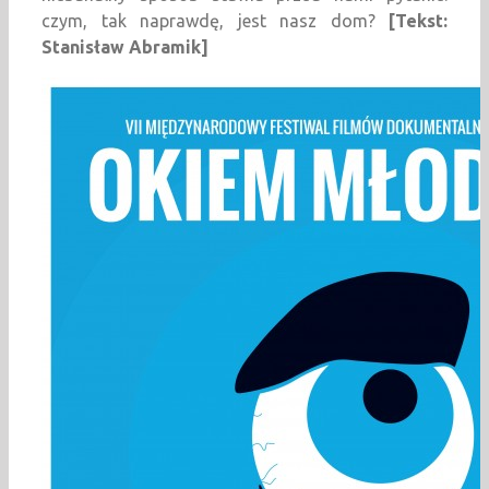
czym, tak naprawdę, jest nasz dom?
[Tekst:
Stanisław Abramik]