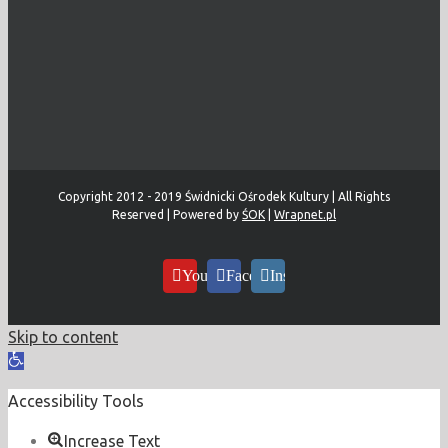
Copyright 2012 - 2019 Świdnicki Ośrodek Kultury | All Rights
Reserved | Powered by
ŚOK
|
Wrapnet.pl
YouTube
Facebook
Instagram
Skip to content
Open
toolbar
Accessibility Tools
Increase Text