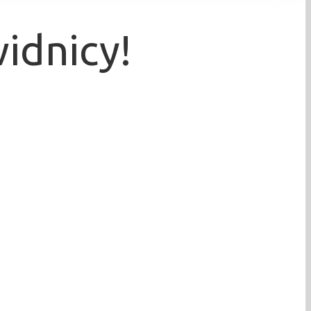
idnicy!