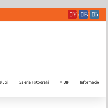
YouTube
Facebook
Insta
sługi
Galeria Fotografii
BIP
Informacje