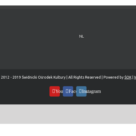
NL
 2012 - 2019 Świdnicki Ośrodek Kultury | All Rights Reserved | Powered by
ŚOK
|
W
YouTube
Facebook
Instagram