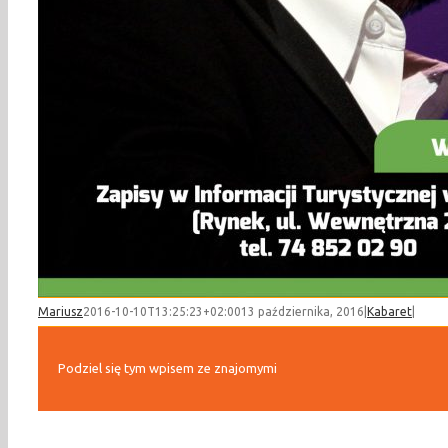
Mariusz
2016-10-10T13:25:23+02:00
13 października, 2016
|
Kabaret
|
Podziel się tym wpisem ze znajomymi