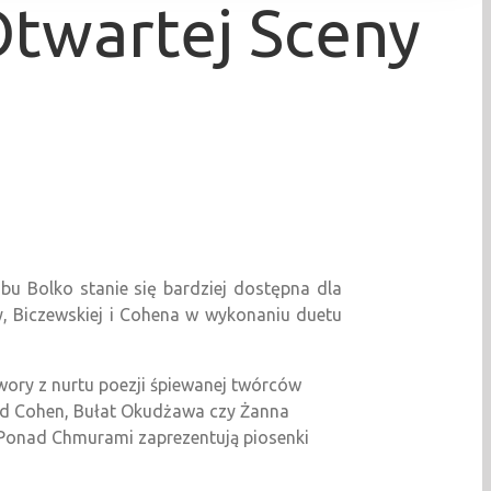
Otwartej Sceny
bu Bolko stanie się bardziej dostępna dla
, Biczewskiej i Cohena w wykonaniu duetu
ory z nurtu poezji śpiewanej twórców
ard Cohen, Bułat Okudżawa czy Żanna
Ponad Chmurami zaprezentują piosenki