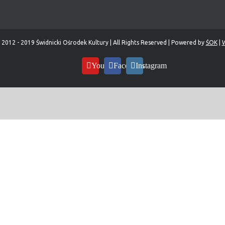
 2012 - 2019 Świdnicki Ośrodek Kultury | All Rights Reserved | Powered by
ŚOK
|
W
YouTube
Facebook
Instagram