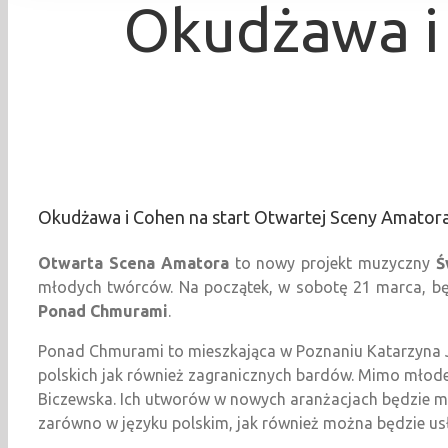
Okudżawa i 
Okudżawa i Cohen na start Otwartej Sceny Amator
Otwarta Scena Amatora
to nowy projekt muzyczny
Ś
młodych twórców. Na początek, w sobotę 21 marca, bę
Ponad Chmurami
.
Ponad Chmurami to mieszkająca w Poznaniu Katarzyna Ja
polskich jak również zagranicznych bardów. Mimo młode
Biczewska. Ich utworów w nowych aranżacjach będzie 
zarówno w języku polskim, jak również można będzie usłys