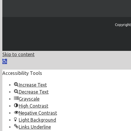
Copyright
Skip to content
Open
toolbar
Accessibility Tools
Increase Text
Decrease Text
Grayscale
High Contrast
Negative Contrast
Light Background
Links Underline