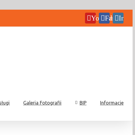
YouTube
Facebook
Insta
sługi
Galeria Fotografii
BIP
Informacje