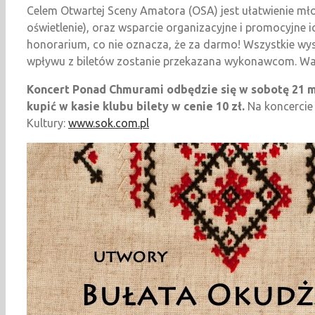
Celem Otwartej Sceny Amatora (OSA) jest ułatwienie mł
oświetlenie), oraz wsparcie organizacyjne i promocyj
honorarium, co nie oznacza, że za darmo! Wszystkie wy
wpływu z biletów zostanie przekazana wykonawcom. Waru
Koncert Ponad Chmurami odbędzie się w sobotę 21 ma
kupić w kasie klubu bilety w cenie 10 zł.
Na koncercie 
Kultury:
www.sok.com.pl