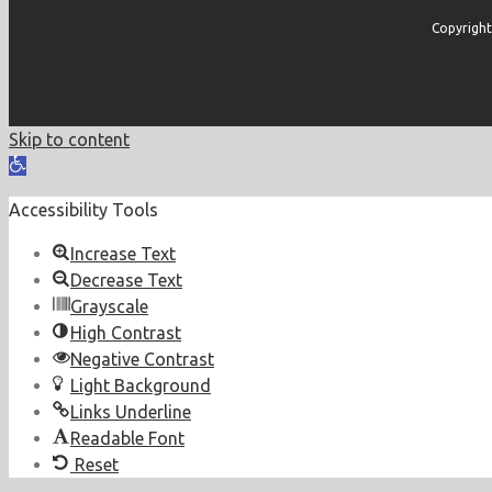
Copyright
Skip to content
Open
toolbar
Accessibility Tools
Increase Text
Decrease Text
Grayscale
High Contrast
Negative Contrast
Light Background
Links Underline
Readable Font
Reset