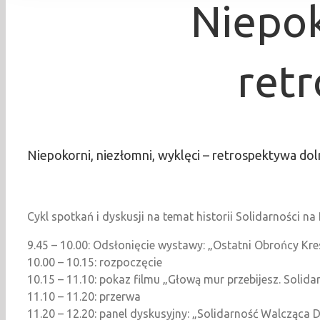
Niepok
ret
Niepokorni, niezłomni, wyklęci – retrospektywa do
Cykl spotkań i dyskusji na temat historii Solidarności n
9.45 – 10.00: Odsłonięcie wystawy: „Ostatni Obrońcy K
10.00 – 10.15: rozpoczęcie
10.15 – 11.10: pokaz filmu „Głową mur przebijesz. Solid
11.10 – 11.20: przerwa
11.20 – 12.20: panel dyskusyjny: „Solidarność Walcząca D