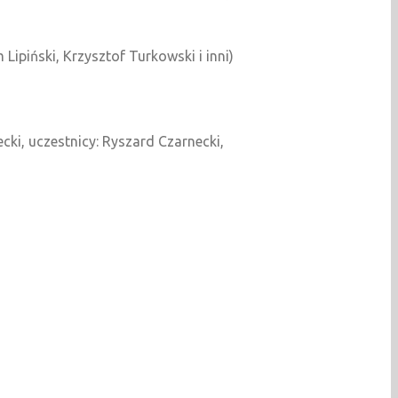
ipiński, Krzysztof Turkowski i inni)
cki, uczestnicy: Ryszard Czarnecki,