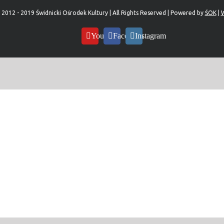
 2012 - 2019 Świdnicki Ośrodek Kultury | All Rights Reserved | Powered by
ŚOK
|
W
YouTube
Facebook
Instagram