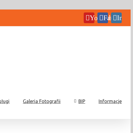
YouTube
Facebook
Insta
sługi
Galeria Fotografii
BIP
Informacje