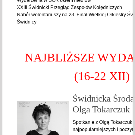
Wydarzenia w ŚOK okiem mediów
XXIII Świdnicki Przegląd Zespołów Kolędniczych
Nabór wolontariuszy na 23. Finał Wielkiej Orkiestry Ś
Świdnicy
NAJBLIŻSZE WYDA
(16-22 XII)
Świdnicka Środa 
Olga Tokarczuk
Spotkanie z Olgą Tokarczuk 
najpopularniejszych i poczyt