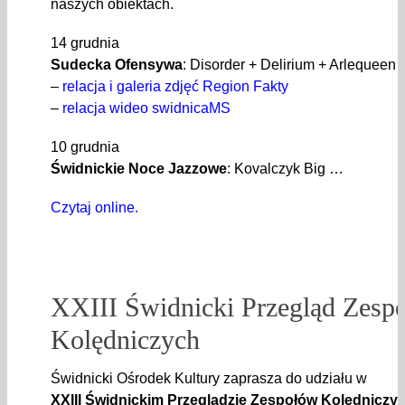
naszych obiektach.
14 grudnia
Sudecka Ofensywa
: Disorder + Delirium + Arlequeen (
–
relacja i galeria zdjęć Region Fakty
–
relacja wideo swidnicaMS
10 grudnia
Świdnickie Noce Jazzowe
: Kovalczyk Big …
Czytaj online.
XXIII Świdnicki Przegląd Zesp
Kolędniczych
Świdnicki Ośrodek Kultury zaprasza do udziału w
XXIII Świdnickim Przeglądzie Zespołów Kolędniczyc