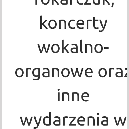
koncerty
wokalno-
organowe ora
inne
wydarzenia w