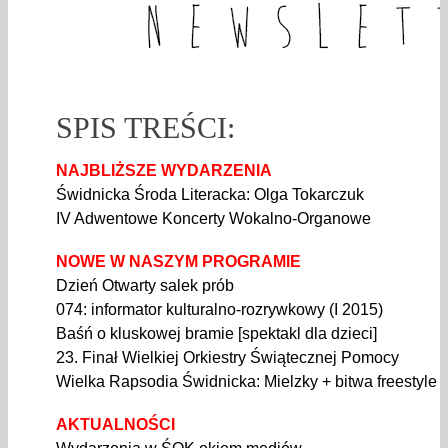
SPIS TREŚCI:
NAJBLIŻSZE WYDARZENIA
Świdnicka Środa Literacka: Olga Tokarczuk
IV Adwentowe Koncerty Wokalno-Organowe
NOWE W NASZYM PROGRAMIE
Dzień Otwarty salek prób
074: informator kulturalno-rozrywkowy (I 2015)
Baśń o kluskowej bramie [spektakl dla dzieci]
23. Finał Wielkiej Orkiestry Świątecznej Pomocy
Wielka Rapsodia Świdnicka: Mielzky + bitwa freestyle [
AKTUALNOŚCI