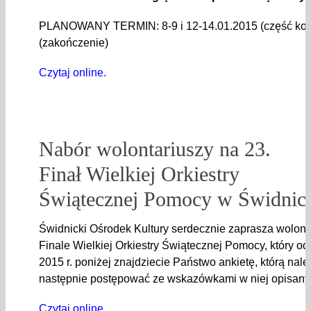
PLANOWANY TERMIN: 8-9 i 12-14.01.2015 (część kon
(zakończenie)
Czytaj online.
Nabór wolontariuszy na 23.
Finał Wielkiej Orkiestry
Świątecznej Pomocy w Świdnic
Świdnicki Ośrodek Kultury serdecznie zaprasza wolonta
Finale Wielkiej Orkiestry Świątecznej Pomocy, który od
2015 r. poniżej znajdziecie Państwo ankietę, którą nal
następnie postępować ze wskazówkami w niej opisany
Czytaj online.