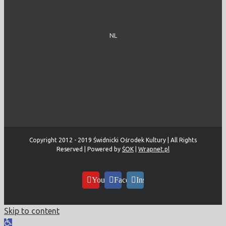
NL
Copyright 2012 - 2019 Świdnicki Ośrodek Kultury | All Rights
Reserved | Powered by
ŚOK
|
Wrapnet.pl
YouTube
Facebook
Instagram
Skip to content
Open