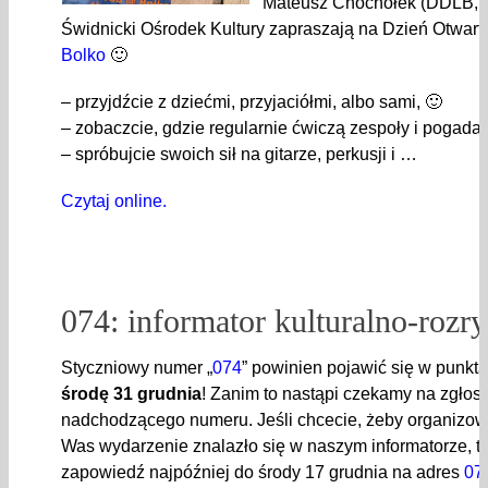
Mateusz Chochołek (DDLB, A
Świdnicki Ośrodek Kultury zapraszają na Dzień Otwart
Bolko
🙂
– przyjdźcie z dziećmi, przyjaciółmi, albo sami, 🙂
– zobaczcie, gdzie regularnie ćwiczą zespoły i pogadajc
– spróbujcie swoich sił na gitarze, perkusji i …
Czytaj online.
074: informator kulturalno-roz
Styczniowy numer „
074
” powinien pojawić się w punkta
środę 31 grudnia
! Zanim to nastąpi czekamy na zgło
nadchodzącego numeru. Jeśli chcecie, żeby organizow
Was wydarzenie znalazło się w naszym informatorze, to 
zapowiedź najpóźniej do środy 17 grudnia na adres
07