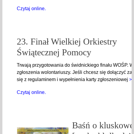
Czytaj online.
23. Finał Wielkiej Orkiestry
Świątecznej Pomocy
Trwają przygotowania do świdnickiego finału WOŚP. W 
zgłoszenia wolontariuszy. Jeśli chcesz się dołączyć 
się z regulaminem i wypełnienia karty zgłoszeniowej
>>
Czytaj online.
Baśń o kluskowe