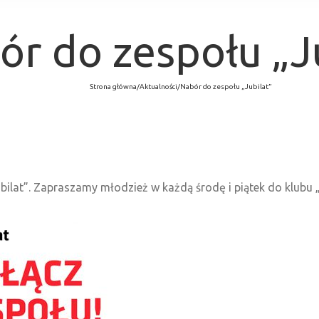
ór do zespołu „J
Strona główna
/
Aktualności
/
Nabór do zespołu „Jubilat”
ilat”. Zapraszamy młodzież w każdą środę i piątek do klubu „