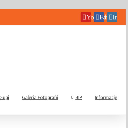
YouTube
Facebook
Insta
sługi
Galeria Fotografii
BIP
Informacje