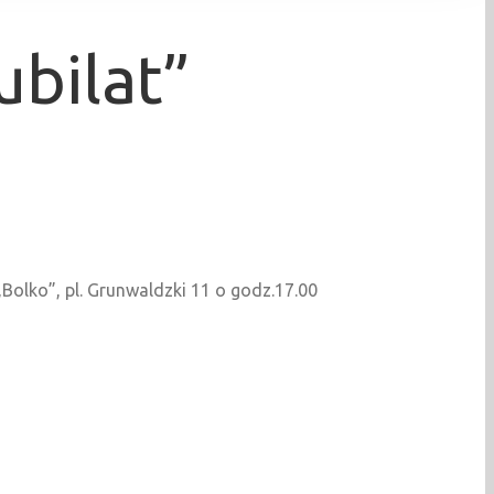
ubilat”
Bolko”, pl. Grunwaldzki 11 o godz.17.00