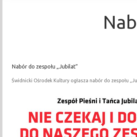
Nab
Nabór do zespołu „Jubilat”
Świdnicki Ośrodek Kultury ogłasza nabór do zespołu „Jub