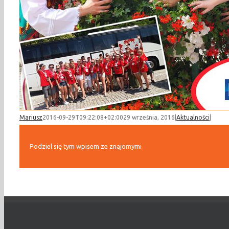
Mariusz
2016-09-29T09:22:08+02:00
29 września, 2016
|
Aktualności
|
Podziel się tym wpisem ze znajomymi