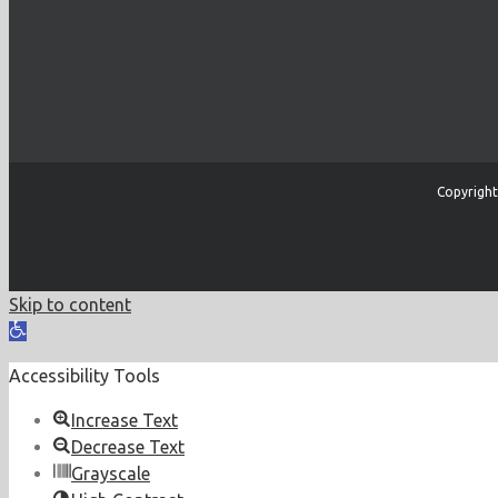
Copyright
Skip to content
Open
toolbar
Accessibility Tools
Increase Text
Decrease Text
Grayscale