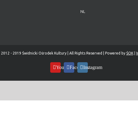
NL
 2012 - 2019 Świdnicki Ośrodek Kultury | All Rights Reserved | Powered by
ŚOK
|
W
YouTube
Facebook
Instagram