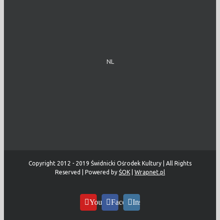
NL
Copyright 2012 - 2019 Świdnicki Ośrodek Kultury | All Rights
Reserved | Powered by
ŚOK
|
Wrapnet.pl
YouTube
Facebook
Instagram