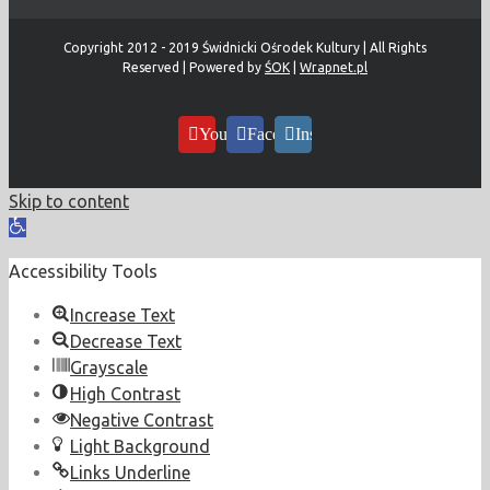
Copyright 2012 - 2019 Świdnicki Ośrodek Kultury | All Rights
Reserved | Powered by
ŚOK
|
Wrapnet.pl
YouTube
Facebook
Instagram
Skip to content
Open
toolbar
Accessibility Tools
Increase Text
Decrease Text
Grayscale
High Contrast
Negative Contrast
Light Background
Links Underline