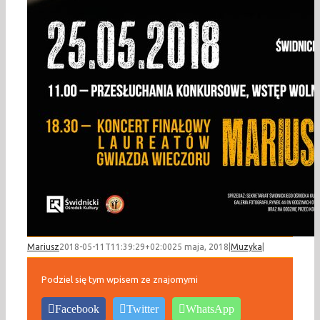
Mariusz
2018-05-11T11:39:29+02:00
25 maja, 2018
|
Muzyka
|
Podziel się tym wpisem ze znajomymi
Facebook
Twitter
WhatsApp