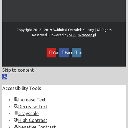
Copyright 2012 - 2019 Świdnicki Ośrodek Kultury | All Rights
Reserved | Powered by
ŚOK
|
Wrapnet.pl
YouTube
Facebook
Instagram
Skip to content
Open
toolbar
Accessibility Tools
Increase Text
Decrease Text
Grayscale
High Contrast
Negative Contrast