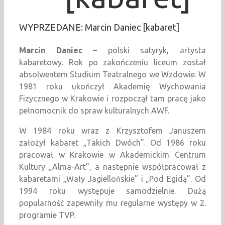
WYPRZEDANE: Marcin Daniec [kabaret]
Marcin Daniec
– polski satyryk, artysta
kabaretowy. Rok po zakończeniu liceum został
absolwentem Studium Teatralnego we Wzdowie. W
1981 roku ukończył Akademię Wychowania
Fizycznego w Krakowie i rozpoczął tam pracę jako
pełnomocnik do spraw kulturalnych AWF.
W 1984 roku wraz z Krzysztofem Januszem
założył kabaret „Takich Dwóch”. Od 1986 roku
pracował w Krakowie w Akademickim Centrum
Kultury „Alma-Art”, a następnie współpracował z
kabaretami „Wały Jagiellońskie” i „Pod Egidą”. Od
1994 roku występuje samodzielnie. Dużą
popularność zapewniły mu regularne występy w 2.
programie TVP.