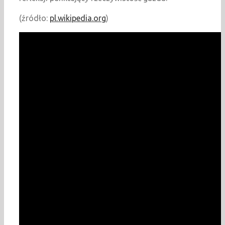
(źródło:
pl.wikipedia.org
)