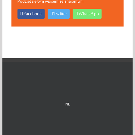
Podziel się tym wpisem ze znajomymi
Facebook
Twitter
WhatsApp
NL