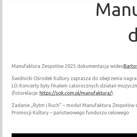
Manu
Manufaktura Zespołów 2025 dokumentacja wideo
Barto
Świdnicki Ośrodek Kultury zaprasza do obejrzenia nagrań
LO. Koncerty były finałem całorocznych działań muzycz
(fotorelacje:
https://sok.com.pl/manufaktura/
).
Zadanie „Rytm i Ruch” – moduł Manufaktura Zespołów 
Promocji Kultury – państwowego funduszu celowego