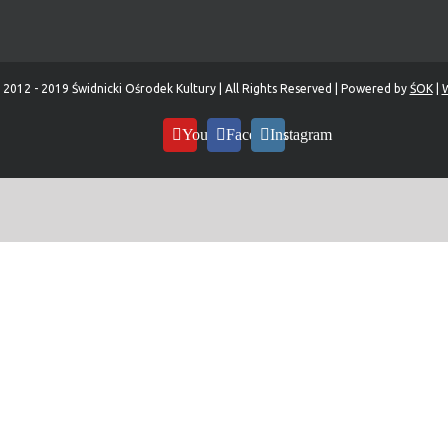
 2012 - 2019 Świdnicki Ośrodek Kultury | All Rights Reserved | Powered by
ŚOK
|
W
YouTube
Facebook
Instagram