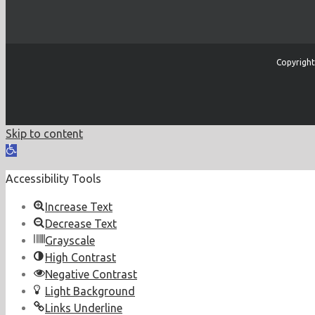
Copyright
Skip to content
Open
toolbar
Accessibility Tools
Increase Text
Decrease Text
Grayscale
High Contrast
Negative Contrast
Light Background
Links Underline