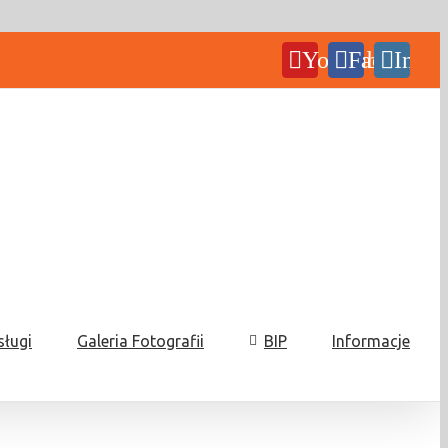
YouTube
Facebook
Insta
sługi
Galeria Fotografii
BIP
Informacje