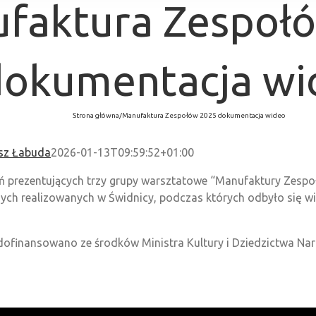
faktura Zespoł
dokumentacja wi
Strona główna
/
Manufaktura Zespołów 2025 dokumentacja wideo
sz Łabuda
2026-01-13T09:59:52+01:00
 prezentujących trzy grupy warsztatowe “Manufaktury Zespołów”
nych realizowanych w Świdnicy, podczas których odbyło się w
dofinansowano ze środków Ministra Kultury i Dziedzictwa 