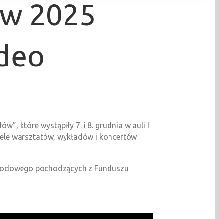
ów 2025
deo
, które wystąpiły 7. i 8. grudnia w auli I
iele warsztatów, wykładów i koncertów
Narodowego pochodzących z Funduszu