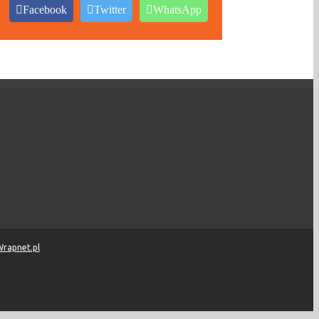
Facebook
Twitter
WhatsApp
rapnet.pl