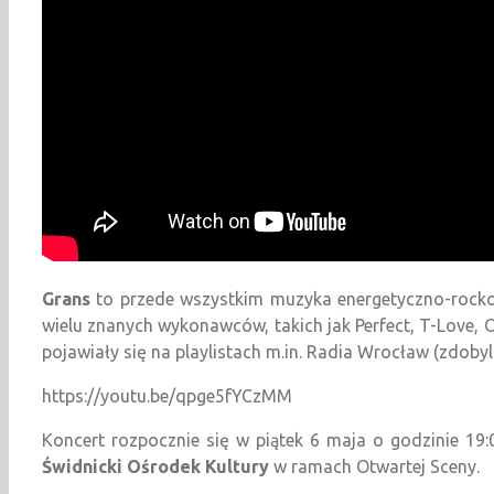
Grans
to przede wszystkim muzyka energetyczno-rockow
wielu znanych wykonawców, takich jak Perfect, T-Love, 
pojawiały się na playlistach m.in. Radia Wrocław (zdobyl
https://youtu.be/qpge5fYCzMM
Koncert rozpocznie się w piątek 6 maja o godzinie 19:
Świdnicki Ośrodek Kultury
w ramach Otwartej Sceny.