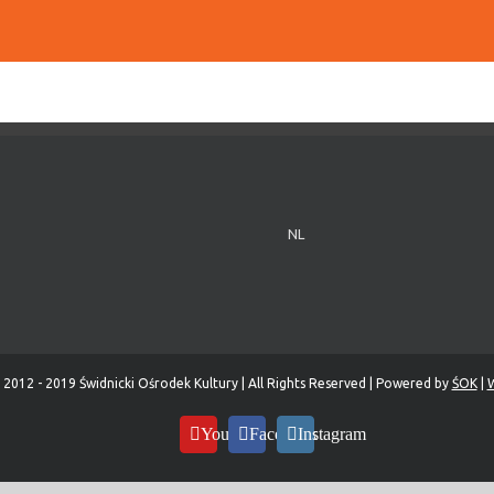
NL
 2012 - 2019 Świdnicki Ośrodek Kultury | All Rights Reserved | Powered by
ŚOK
|
W
YouTube
Facebook
Instagram