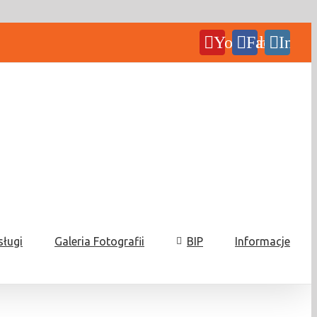
YouTube
Facebook
Insta
sługi
Galeria Fotografii
BIP
Informacje