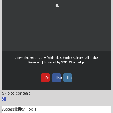
NL
Copyright 2012 - 2019 Świdnicki Ośrodek Kultury | All Rights
Reserved | Powered by
ŚOK
|
Wrapnet.pl
YouTube
Facebook
Instagram
Skip to content
Open
toolbar
Accessibility Tools