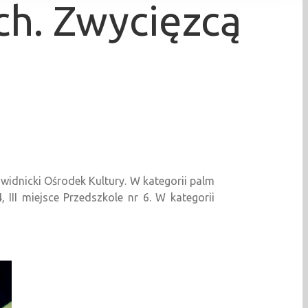
h. Zwycięzcą
widnicki Ośrodek Kultury. W kategorii palm
III miejsce Przedszkole nr 6. W kategorii