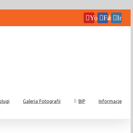
YouTube
Facebook
Insta
sługi
Galeria Fotografii
BIP
Informacje