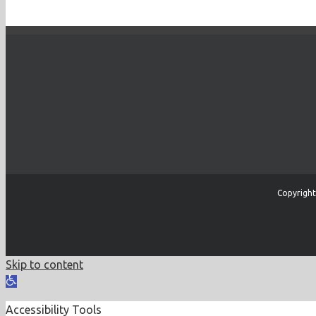
Copyright
Skip to content
Open
toolbar
Accessibility Tools