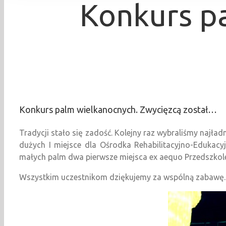
Konkurs p
Konkurs palm wielkanocnych. Zwycięzcą został…
Tradycji stało się zadość. Kolejny raz wybraliśmy najł
dużych I miejsce dla Ośrodka Rehabilitacyjno-Edukacyj
małych palm dwa pierwsze miejsca ex aequo Przedszkole
Wszystkim uczestnikom dziękujemy za wspólną zabawę.