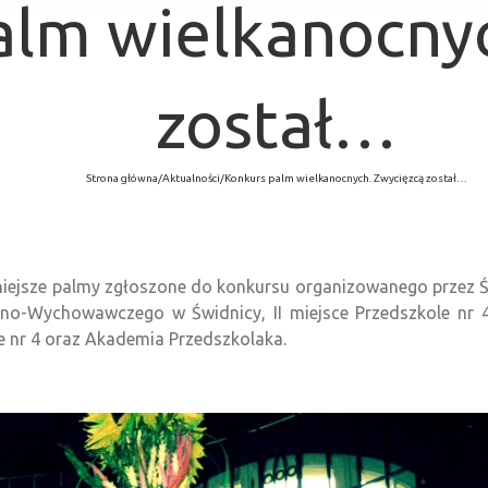
alm wielkanocnyc
został…
Strona główna
/
Aktualności
/
Konkurs palm wielkanocnych. Zwycięzcą został…
adniejsze palmy zgłoszone do konkursu organizowanego przez Ś
no-Wychowawczego w Świdnicy, II miejsce Przedszkole nr 4, 
 nr 4 oraz Akademia Przedszkolaka.