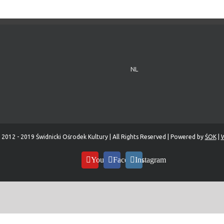
NL
 2012 - 2019 Świdnicki Ośrodek Kultury | All Rights Reserved | Powered by
ŚOK
|
W
YouTube
Facebook
Instagram