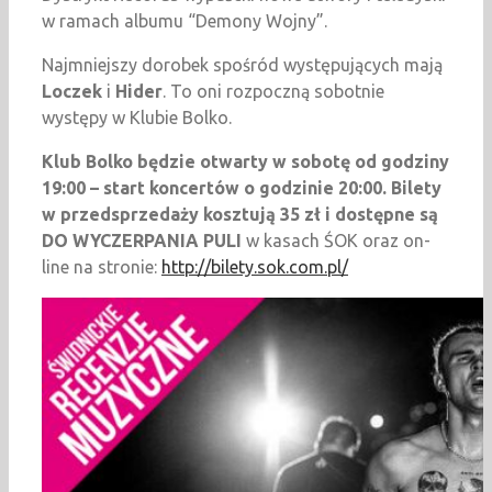
w ramach albumu “Demony Wojny”.
Najmniejszy dorobek spośród występujących mają
Loczek
i
Hider
. To oni rozpoczną sobotnie
występy w Klubie Bolko.
Klub Bolko będzie otwarty w sobotę od godziny
19:00 – start koncertów o godzinie 20:00. Bilety
w przedsprzedaży kosztują 35 zł i dostępne są
DO WYCZERPANIA PULI
w kasach ŚOK oraz on-
line na stronie:
http://bilety.sok.com.pl/