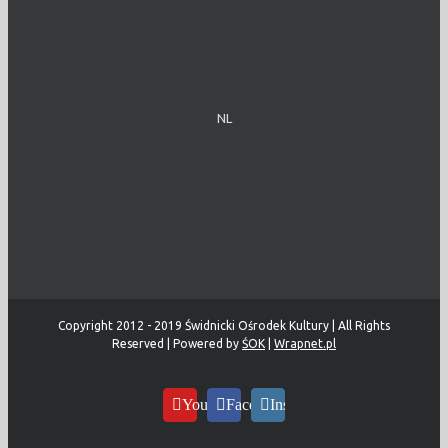
NL
Copyright 2012 - 2019 Świdnicki Ośrodek Kultury | All Rights
Reserved | Powered by
ŚOK
|
Wrapnet.pl
YouTube
Facebook
Instagram