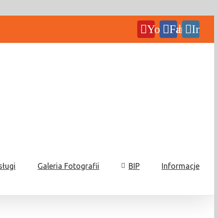
YouTube
Facebook
Insta
sługi
Galeria Fotografii
BIP
Informacje