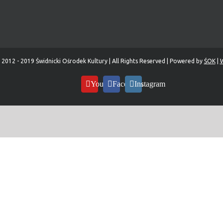
 2012 - 2019 Świdnicki Ośrodek Kultury | All Rights Reserved | Powered by
ŚOK
|
W
YouTube
Facebook
Instagram