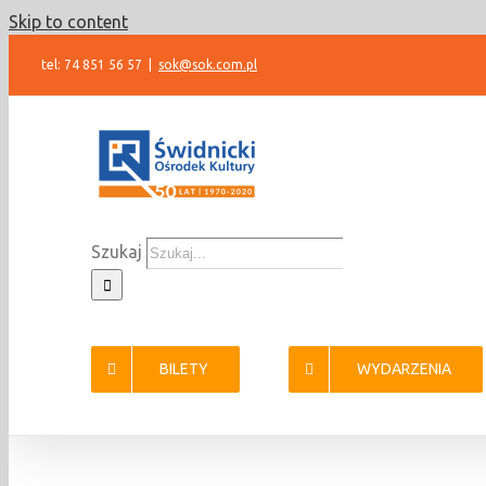
Skip to content
tel: 74 851 56 57
|
sok@sok.com.pl
Szukaj
BILETY
WYDARZENIA