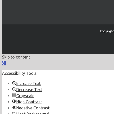
Copyright
Skip to content
Open
toolbar
Accessibility Tools
Increase Text
Decrease Text
Grayscale
High Contrast
Negative Contrast
Light Background