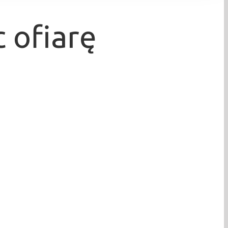
 ofiarę