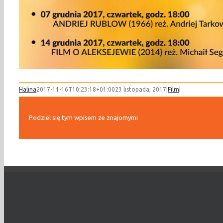
Halina
2017-11-16T10:23:18+01:00
23 listopada, 2017
|
Film
|
Podziel się tym wpisem ze znajomymi