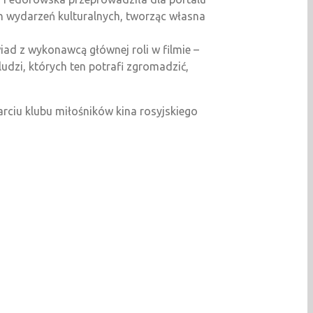
h wydarzeń kulturalnych, tworząc własna
ad z wykonawcą głównej roli w filmie –
udzi, których ten potrafi zgromadzić,
rciu klubu miłośników kina rosyjskiego