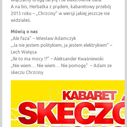
A na bis, Herbatka z prądem, kabaretowy przebój
2015 roku – „Chrzciny” w wersji jakiej jeszcze nie
widziałeś.
Mówią o nas
„Ale faza” – Wiesław Adamczyk
„Ja nie jestem politykiem, ja jestem elektrykiem” –
Lech Wałęsa
„Ile to ma mocy !?” – Aleksander Kwaśniewski
„Nie wiem… Nie wiem… Nie pomogę” – Adam ze
skeczu Chrzciny