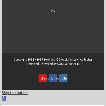
NL
Copyright 2012 - 2019 Świdnicki Ośrodek Kultury | All Rights
Reserved | Powered by
ŚOK
|
Wrapnet.pl
YouTube
Facebook
Instagram
Skip to content
Open
toolbar